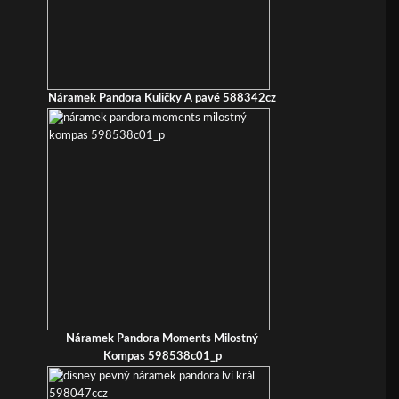
Náramek Pandora Kuličky A pavé 588342cz
Náramek Pandora Moments Milostný
Kompas 598538c01_p