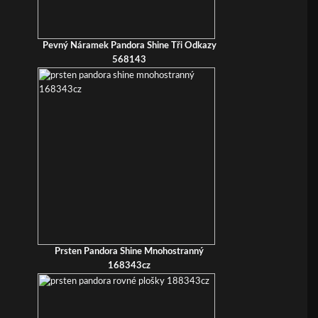
Pevný Náramek Pandora Shine Tři Odkazy
568143
Prsten Pandora Shine Mnohostranný
168343cz