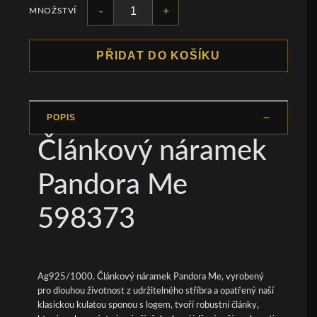
-
+
MNOŽSTVÍ
PŘIDAT DO KOŠÍKU
POPIS
Článkový náramek
Pandora Me
598373
Ag925/1000. Článkový náramek Pandora Me, vyrobený
pro dlouhou životnost z udržitelného stříbra a opatřený naší
klasickou kulatou sponou s logem, tvoří robustní články,