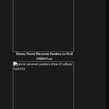
Disney Pevný Náramek Pandora Lví Král
598047ccz