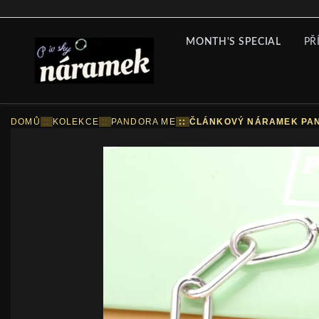
MONTH'S SPECIAL
PŘ
DOMŮ
::
KOLEKCE
::
PANDORA ME
::
ČLÁNKOVÝ NÁRAMEK PAN