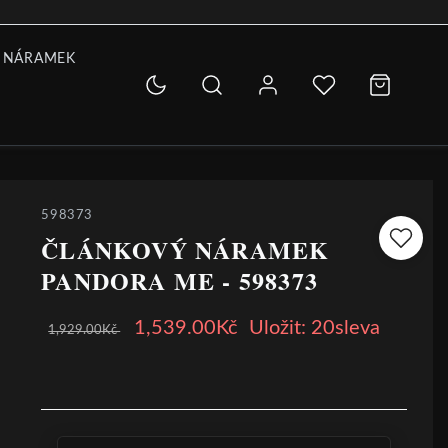
 NÁRAMEK
598373
ČLÁNKOVÝ NÁRAMEK
PANDORA ME - 598373
1,539.00Kč
Uložit: 20sleva
1,929.00Kč