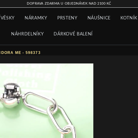
DOPRAVA ZDARMA U OBJEDNÁVEK NAD 2100 KČ
ÍVĚSKY
NÁRAMKY
PRSTENY
NÁUŠNICE
KOTNÍK
NÁHRDELNÍKY
DÁRKOVÉ BALENÍ
DORA ME - 598373