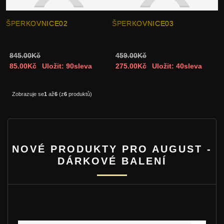
ŠPERKOVNICE02
ŠPERKOVNICE03
845.00Kč
459.00Kč
85.00Kč
Uložit: 90sleva
275.00Kč
Uložit: 40sleva
Zobrazuje se
1
až
6
(z
6
produktů)
NOVÉ PRODUKTY PRO AUGUST -
DÁRKOVÉ BALENÍ