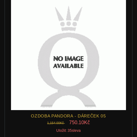
OZDOBA PANDORA - DÁREČEK 05
750.10Kč
1,154.00Kč
Uložit: 35sleva