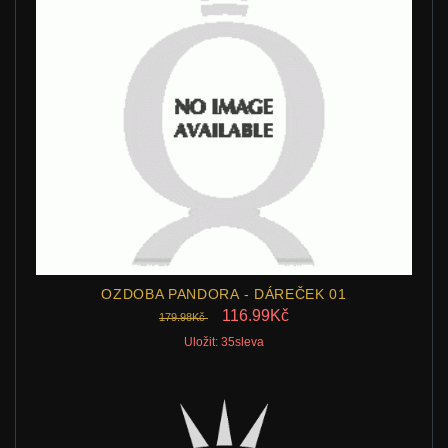
OZDOBA PANDORA - DÁREČEK 01
116.99Kč
179.98Kč
Uložit: 35sleva