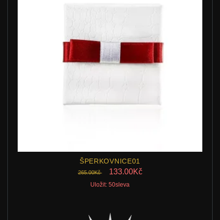
ŠPERKOVNICE01
133.00Kč
265.00Kč
Uložit: 50sleva