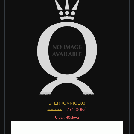
ŠPERKOVNICE03
275.00Kč
459.00Kč
Uložit: 40sleva