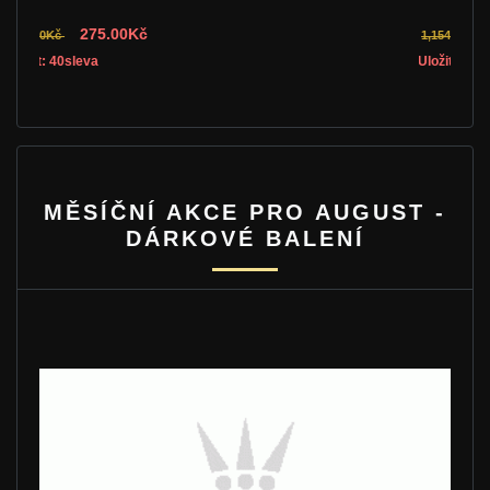
750.10Kč
1,154.00Kč
Uložit: 35sleva
MĚSÍČNÍ AKCE PRO AUGUST -
DÁRKOVÉ BALENÍ