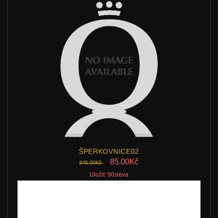
ŠPERKOVNICE02
85.00Kč
845.00Kč
Uložit: 90sleva