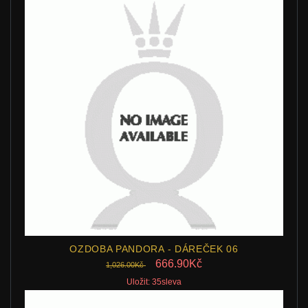
OZDOBA PANDORA - DÁREČEK 06
666.90Kč
1,026.00Kč
Uložit: 35sleva