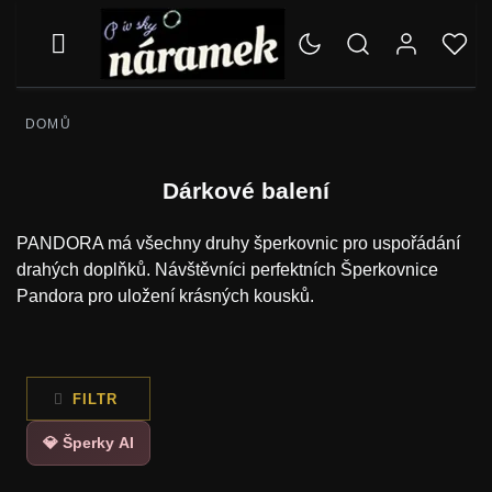
DOMŮ
Dárkové balení
PANDORA má všechny druhy šperkovnic pro uspořádání
drahých doplňků. Návštěvníci perfektních Šperkovnice
Pandora pro uložení krásných kousků.
FILTR
💎 Šperky AI