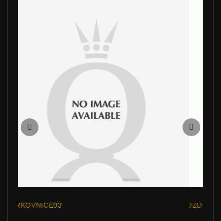
OZDOBA PANDORA - DÁREČEK 05