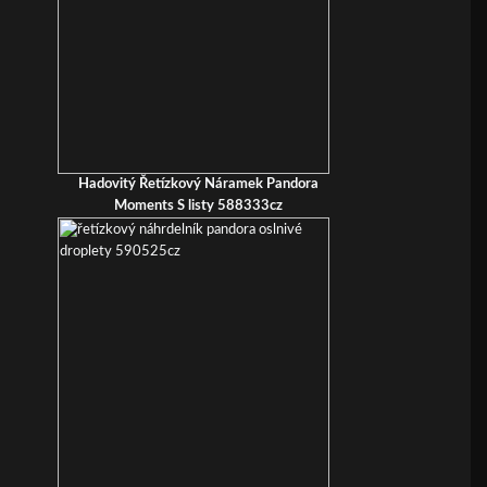
Hadovitý Řetízkový Náramek Pandora
Moments S listy 588333cz