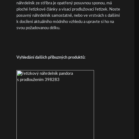
náhrdelník ze stříbra je opatřený posuvnou sponou, má
ploché řetízkové články a visací prodlužovací řetízek. Noste
posuvný náhrdelník samostatně, nebo ve vrstvách s dalšími
k docílení aktuálního módního vzhledu a upravte si ho na
svou požadovanou délku.
Vyhledání dalších příbuzných produktů: