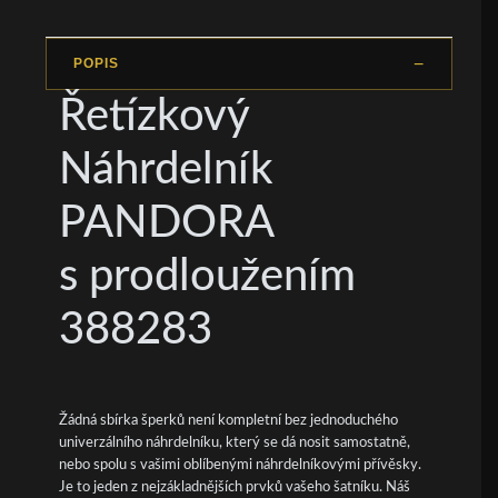
POPIS
Řetízkový
Náhrdelník
PANDORA
s prodloužením
388283
Žádná sbírka šperků není kompletní bez jednoduchého
univerzálního náhrdelníku, který se dá nosit samostatně,
nebo spolu s vašimi oblíbenými náhrdelníkovými přívěsky.
Je to jeden z nejzákladnějších prvků vašeho šatníku. Náš