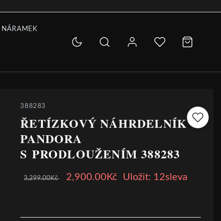
 NÁRAMEK
388283
ŘETÍZKOVÝ NÁHRDELNÍK
PANDORA
S PRODLOUŽENÍM 388283
2,900.00Kč
Uložit: 12sleva
3,299.00Kč