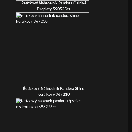
Řetízkový Náhrdelník Pandora Oslnivé
Droplety 590525cz
Řetízkový Náhrdelník Pandora Shine
Korálkový 367210