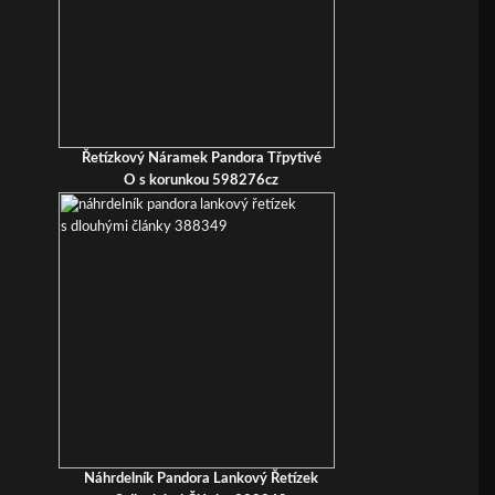
Řetízkový Náramek Pandora Třpytivé
O s korunkou 598276cz
Náhrdelník Pandora Lankový Řetízek