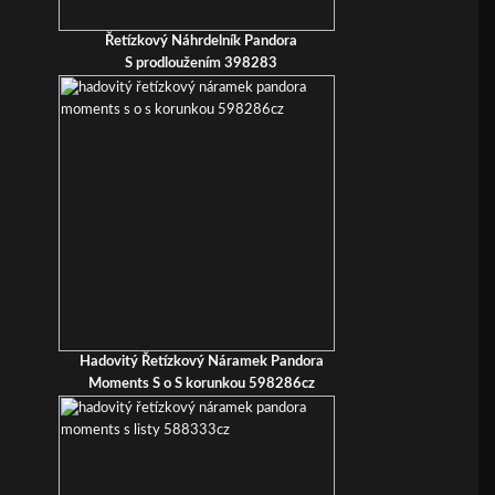
Řetízkový Náhrdelník Pandora
S prodloužením 398283
Hadovitý Řetízkový Náramek Pandora
Moments S o S korunkou 598286cz