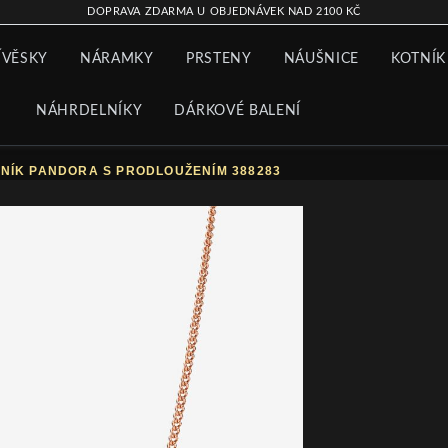
DOPRAVA ZDARMA U OBJEDNÁVEK NAD 2100 KČ
ÍVĚSKY
NÁRAMKY
PRSTENY
NÁUŠNICE
KOTNÍK
NÁHRDELNÍKY
DÁRKOVÉ BALENÍ
NÍK PANDORA S PRODLOUŽENÍM 388283