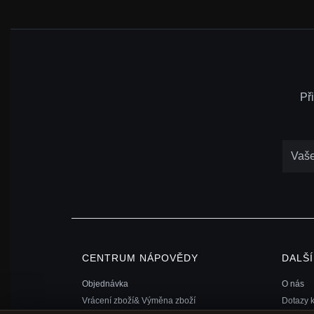
Př
CENTRUM NÁPOVĚDY
DALŠ
Objednávka
O nás
Vrácení zboží& Výměna zboží
Dotazy 