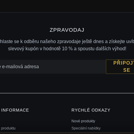
ZPRAVODAJ
ihlaste se k odběru našeho zpravodaje ještě dnes a získejte uvít
slevový kupón v hodnotě 10 % a spoustu dalších výhod!
PŘIPOJ
SE
Í INFORMACE
RYCHLÉ ODKAZY
Nové produkty
k produktu
Speciální nabídky