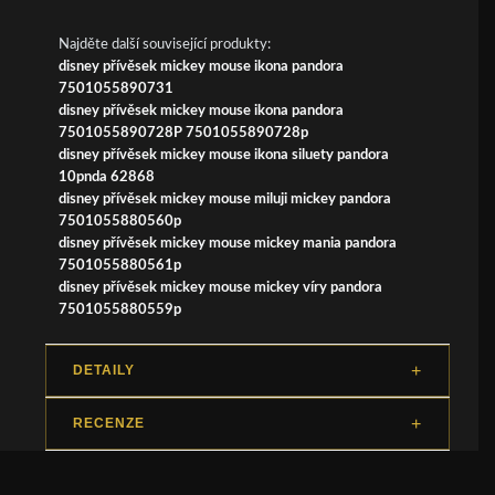
Najděte další související produkty:
disney přívěsek mickey mouse ikona pandora
7501055890731
disney přívěsek mickey mouse ikona pandora
7501055890728P 7501055890728p
disney přívěsek mickey mouse ikona siluety pandora
10pnda 62868
disney přívěsek mickey mouse miluji mickey pandora
7501055880560p
disney přívěsek mickey mouse mickey mania pandora
7501055880561p
disney přívěsek mickey mouse mickey víry pandora
7501055880559p
DETAILY
RECENZE