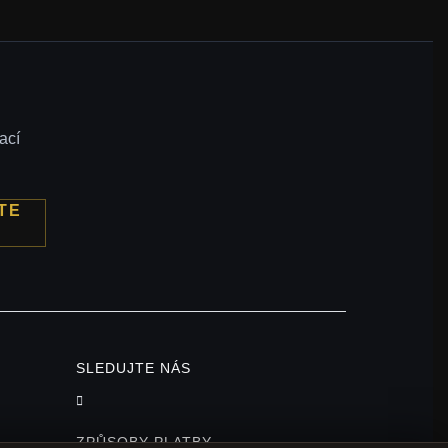
ací
TE
SLEDUJTE NÁS
ZPŮSOBY PLATBY