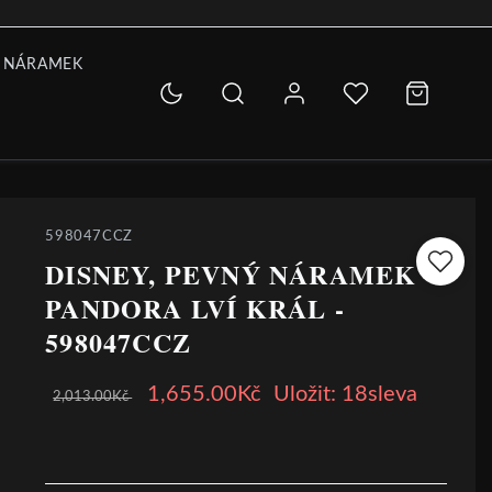
 NÁRAMEK
598047CCZ
DISNEY, PEVNÝ NÁRAMEK
PANDORA LVÍ KRÁL -
598047CCZ
1,655.00Kč
Uložit: 18sleva
2,013.00Kč