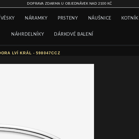
DOPRAVA ZDARMA U OBJEDNÁVEK NAD 2100 KČ
ÍVĚSKY
NÁRAMKY
PRSTENY
NÁUŠNICE
KOTNÍK
NÁHRDELNÍKY
DÁRKOVÉ BALENÍ
ORA LVÍ KRÁL - 598047CCZ