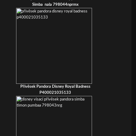
Simba nala 798044nprmx
Přívěsek Pandora Disney Royal Badness
P400021035133