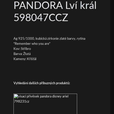
PANDORA Lví král
598047CCZ
Ag 925/1000, kubická zirkonie zlaté barvy, rytina
"Remember who you are"
Kov: Stříbro
Barva: Žlutá
Kameny: Křišťál
Vyhledání dalších příbuzných produktů: