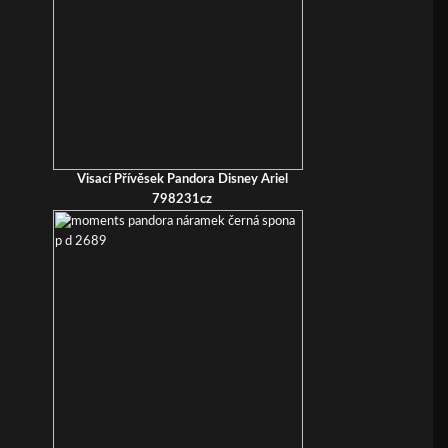
Visací Přívěsek Pandora Disney Ariel
798231cz