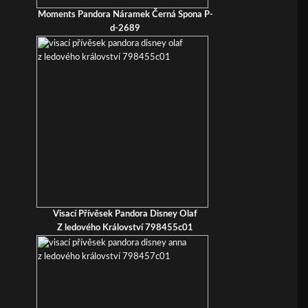
Moments Pandora Náramek Černá Spona P-
d-2689
Visací Přívěsek Pandora Disney Olaf
Z ledového Království 798455c01