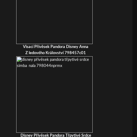
Visací Přívěsek Pandora Disney Anna
Z ledového Království 798457c01
Disney Přívěsek Pandora Třpytivé Srdce