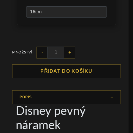
-
+
MNOŽSTVÍ
PŘIDAT DO KOŠÍKU
POPIS
Disney pevný
náramek