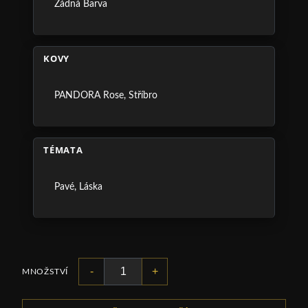
Žádná Barva
KOVY
PANDORA Rose
,
Stříbro
TÉMATA
Pavé
,
Láska
-
+
MNOŽSTVÍ