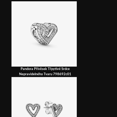
Pandora Přívěsek Třpytivé Srdce
Nepravidelného Tvaru 798692c01