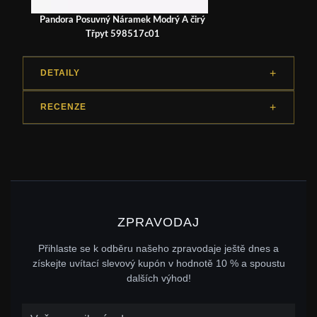
Pandora Posuvný Náramek Modrý A čirý
Třpyt 598517c01
DETAILY
RECENZE
ZPRAVODAJ
Přihlaste se k odběru našeho zpravodaje ještě dnes a
získejte uvítací slevový kupón v hodnotě 10 % a spoustu
dalších výhod!