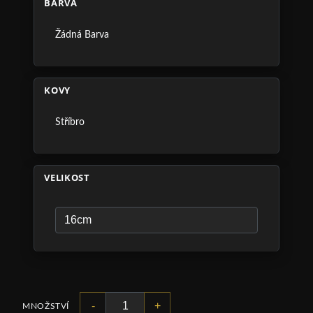
BARVA
Žádná Barva
KOVY
Stříbro
VELIKOST
-
+
MNOŽSTVÍ