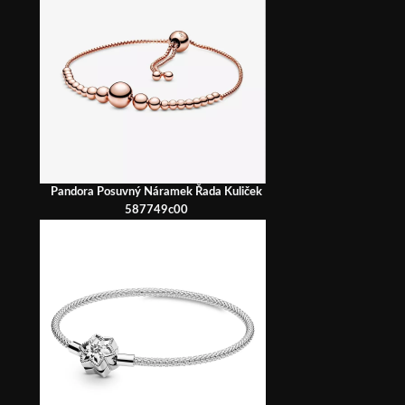
Pandora Posuvný Náramek Řada Kuliček
587749c00