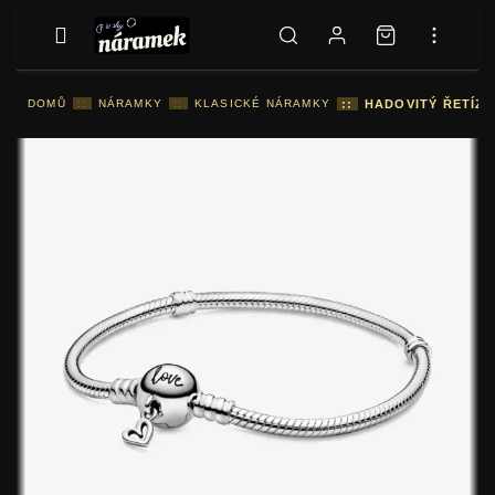
DOMŮ
::
NÁRAMKY
::
KLASICKÉ NÁRAMKY
::
HADOVITÝ ŘETÍZ