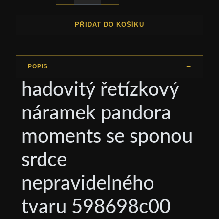
PŘIDAT DO KOŠÍKU
POPIS
hadovitý řetízkový
náramek pandora
moments se sponou
srdce
nepravidelného
tvaru 598698c00