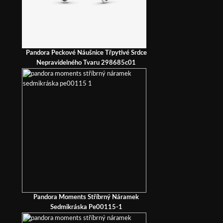
Pandora Peckové Náušnice Třpytivé Srdce
Nepravidelného Tvaru 298685c01
Pandora Moments Stříbrný Náramek
Sedmikráska Pe00115-1