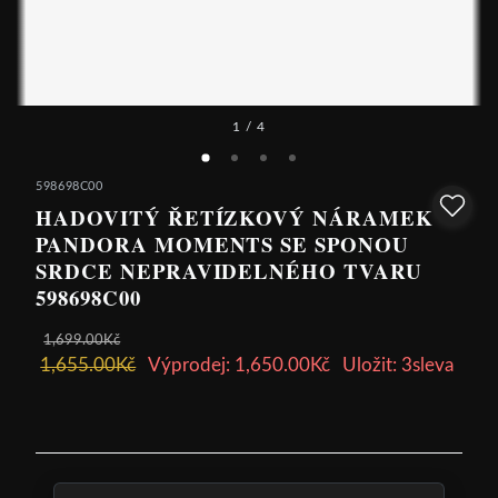
1
/ 4
598698C00
HADOVITÝ ŘETÍZKOVÝ NÁRAMEK
PANDORA MOMENTS SE SPONOU
SRDCE NEPRAVIDELNÉHO TVARU
598698C00
1,699.00Kč
1,655.00Kč
Výprodej: 1,650.00Kč
Uložit: 3sleva