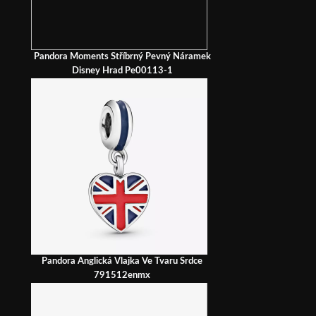
Pandora Moments Stříbrný Pevný Náramek
Disney Hrad Pe00113-1
Pandora Anglická Vlajka Ve Tvaru Srdce
791512enmx