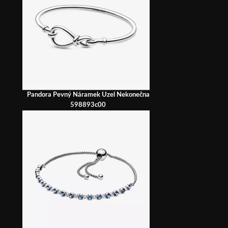
Pandora Pevný Náramek Uzel Nekonečna
598893c00