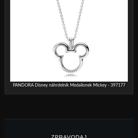
PANDORA Disney náhrdelník Medailonek Mickey - 397177
ZPRAVODAJ