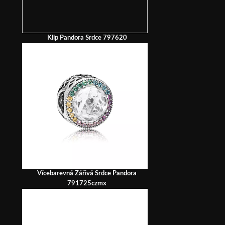
Klip Pandora Srdce 797620
Vícebarevná Zářivá Srdce Pandora
791725czmx