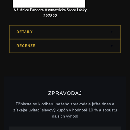
Náušnice Pandora Asymetrická Srdce Lásky
297822
DETAILY
RECENZE
ZPRAVODAJ
Přihlaste se k odběru našeho zpravodaje ještě dnes a
získejte uvítací slevový kupón v hodnotě 10 % a spoustu
dalších výhod!