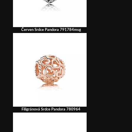
Červen Srdce Pandora 791784msg
Filigránová Srdce Pandora 780964