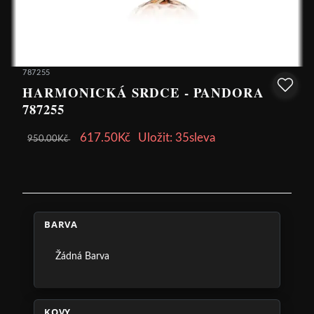
787255
HARMONICKÁ SRDCE - PANDORA
787255
617.50Kč
Uložit: 35sleva
950.00Kč
BARVA
Žádná Barva
KOVY