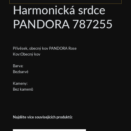
Harmonická srdce
PANDORA 787255
Přívěsek, obecný kov PANDORA Rose
Kov:Obecný kov
Barva:
Bezbarvé
Kameny:
Bez kamenů
Najděte více souvisejících produktů: