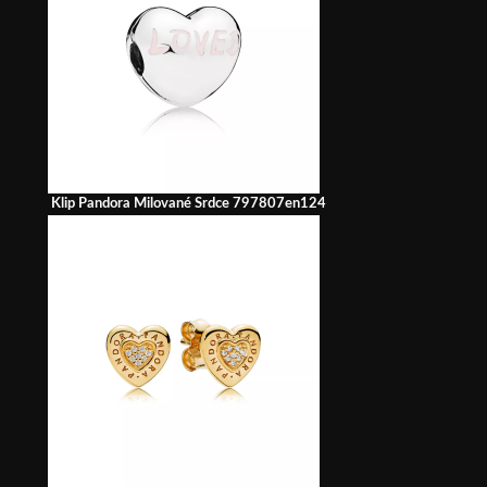
Klip Pandora Milované Srdce 797807en124