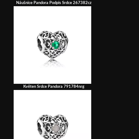
Náušnice Pandora Podpis Srdce 267382cz
Květen Srdce Pandora 791784nrg