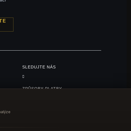
TE
SLEDUJTE NÁS
ZPŮSOBY PLATBY
nalýze