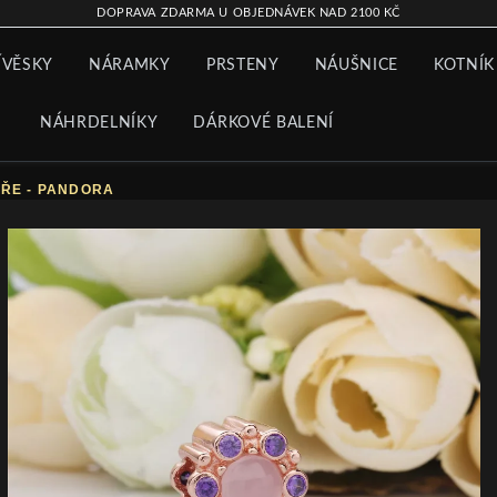
DOPRAVA ZDARMA U OBJEDNÁVEK NAD 2100 KČ
ÍVĚSKY
NÁRAMKY
PRSTENY
NÁUŠNICE
KOTNÍK
NÁHRDELNÍKY
DÁRKOVÉ BALENÍ
ÁŘE - PANDORA