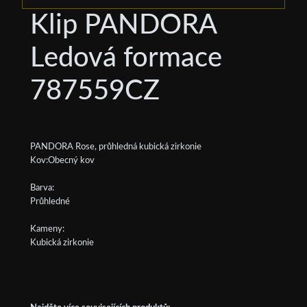
Klip PANDORA
Ledová formace
787559CZ
PANDORA Rose, průhledná kubická zirkonie
Kov:Obecný kov
Barva:
Průhledné
Kameny:
Kubická zirkonie