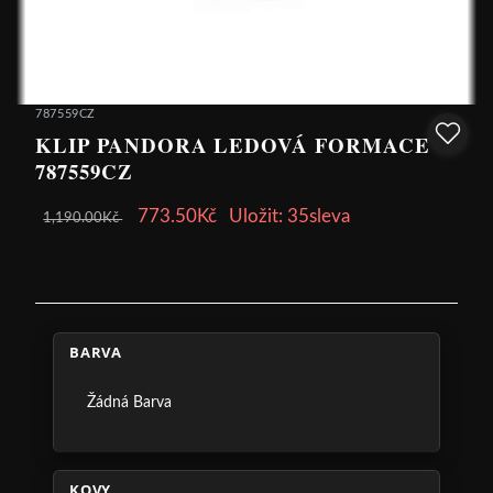
787559CZ
KLIP PANDORA LEDOVÁ FORMACE -
787559CZ
773.50Kč
Uložit: 35sleva
1,190.00Kč
BARVA
Žádná Barva
KOVY