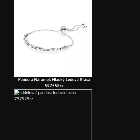
Pandora Náramek Hladký Ledová Krása
597558cz