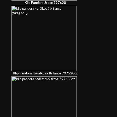
Klip Pandora Srdce 797620
Klip Pandora Korálková Brilance 797520cz