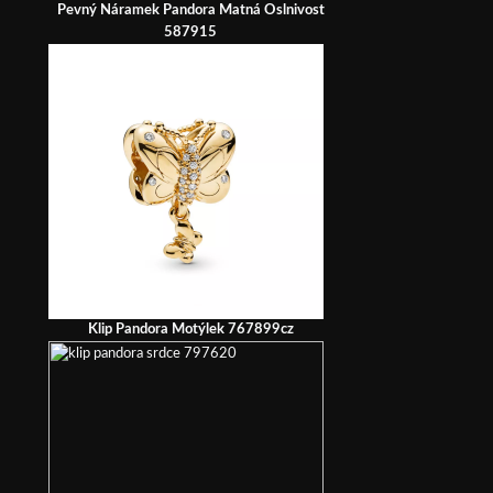
Pevný Náramek Pandora Matná Oslnivost
587915
Klip Pandora Motýlek 767899cz