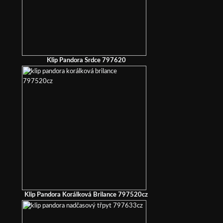
Klip Pandora Srdce 797620
Klip Pandora Korálková Brilance 797520cz