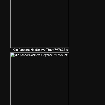
Klip Pandora Nadčasový Třpyt 797633cz