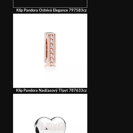
Klip Pandora Oslnivá Elegance 797583cz
Klip Pandora Nadčasový Třpyt 787633cz