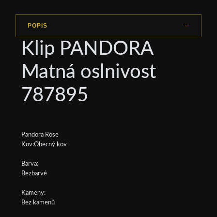
POPIS
Klip PANDORA
Matná oslnivost
787895
Pandora Rose
Kov:Obecný kov
Barva:
Bezbarvé
Kameny:
Bez kamenů