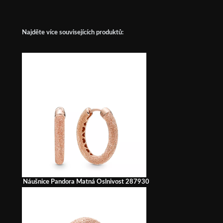
Najděte více souvisejících produktů:
Náušnice Pandora Matná Oslnivost 287930