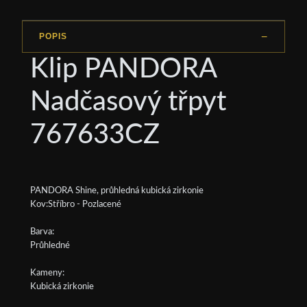
POPIS
Klip PANDORA
Nadčasový třpyt
767633CZ
PANDORA Shine, průhledná kubická zirkonie
Kov:Stříbro - Pozlacené
Barva:
Průhledné
Kameny:
Kubická zirkonie