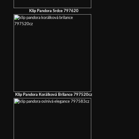
Klip Pandora Srdce 797620
Klip Pandora Korálková Brilance 797520cz