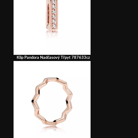
Klip Pandora Nadčasový Třpyt 787633cz