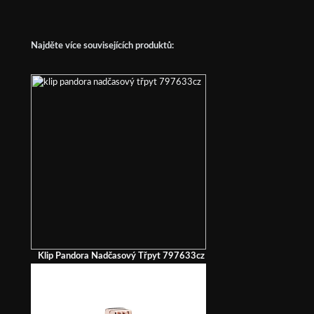
Najděte více souvisejících produktů:
Klip Pandora Nadčasový Třpyt 797633cz