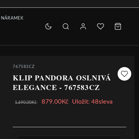
 NÁRAMEK
767583CZ
KLIP PANDORA OSLNIVÁ
ELEGANCE - 767583CZ
879.00Kč
Uložit: 48sleva
1,690.00Kč