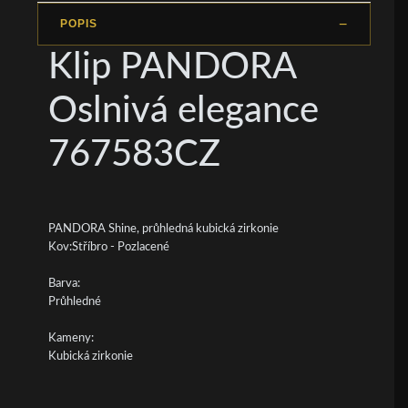
POPIS
Klip PANDORA
Oslnivá elegance
767583CZ
PANDORA Shine, průhledná kubická zirkonie
Kov:Stříbro - Pozlacené
Barva:
Průhledné
Kameny:
Kubická zirkonie