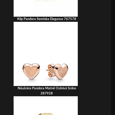
Klip Pandora Semínka Elegance 767578
Náušnice Pandora Matně Oslnivá Srdce
287928