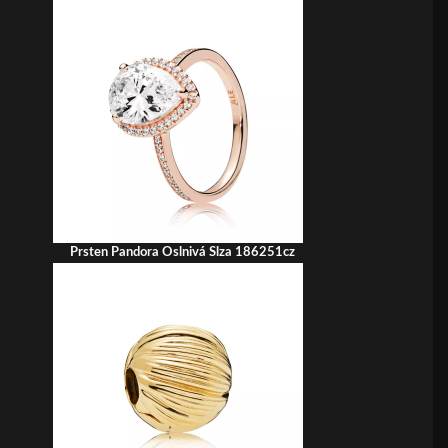
Prsten Pandora Oslnivá Slza 186251cz