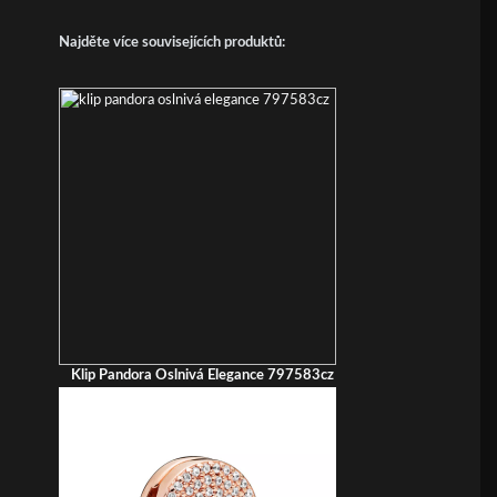
Najděte více souvisejících produktů:
Klip Pandora Oslnivá Elegance 797583cz