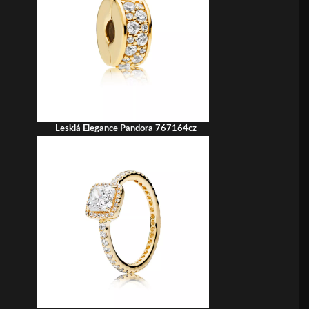
Lesklá Elegance Pandora 767164cz