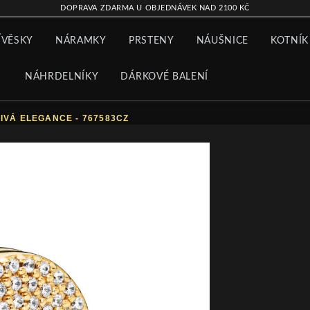
DOPRAVA ZDARMA U OBJEDNÁVEK NAD 2100 KČ
ÍVĚSKY
NÁRAMKY
PRSTENY
NÁUŠNICE
KOTNÍK
NÁHRDELNÍKY
DÁRKOVÉ BALENÍ
IVÁ ELEGANCE - 767583CZ