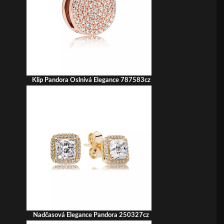
Klip Pandora Oslnivá Elegance 787583cz
Nadčasová Elegance Pandora 250327cz