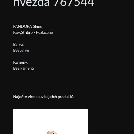
hvězda 767544
PANDORA Shine
Kov:Stříbro - Pozlacené
Barva:
Bezbarvé
Kameny:
Bez kamenů
Najděte více souvisejících produktů: