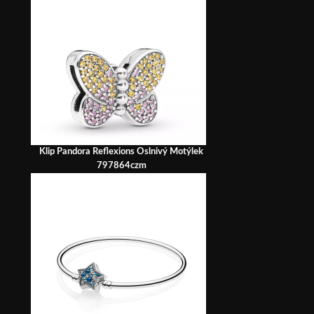
Klip Pandora Reflexions Oslnivý Motýlek
797864czm