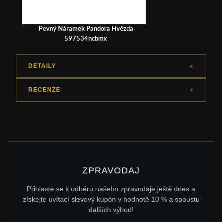
Pevný Náramek Pandora Hvězda
597534ncbmx
DETAILY
RECENZE
ZPRAVODAJ
Přihlaste se k odběru našeho zpravodaje ještě dnes a
získejte uvítací slevový kupón v hodnotě 10 % a spoustu
dalších výhod!