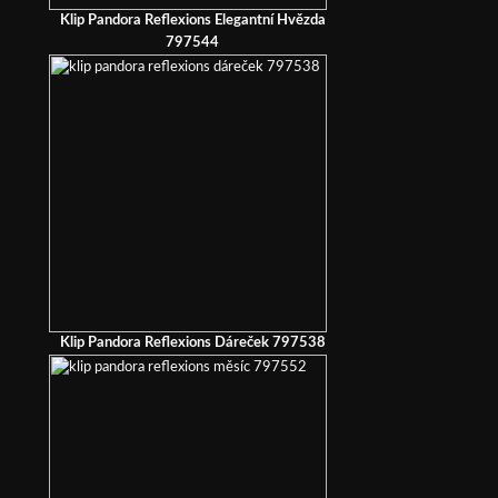
Klip Pandora Reflexions Elegantní Hvězda
797544
Klip Pandora Reflexions Dáreček 797538