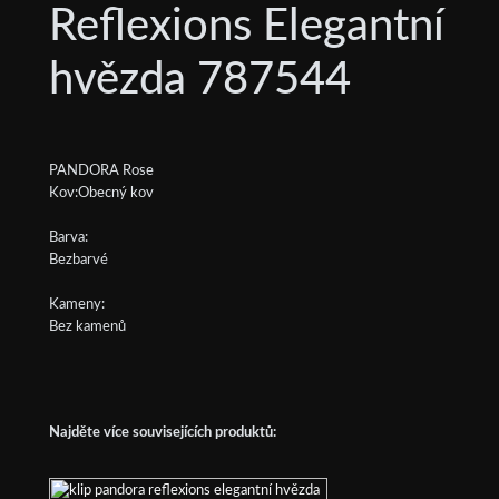
Reflexions Elegantní
hvězda 787544
PANDORA Rose
Kov:Obecný kov
Barva:
Bezbarvé
Kameny:
Bez kamenů
Najděte více souvisejících produktů: