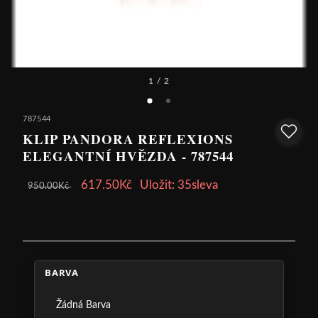
1
/ 2
787544
KLIP PANDORA REFLEXIONS
ELEGANTNÍ HVĚZDA - 787544
617.50Kč
Uložit: 35sleva
950.00Kč
BARVA
Žádná Barva