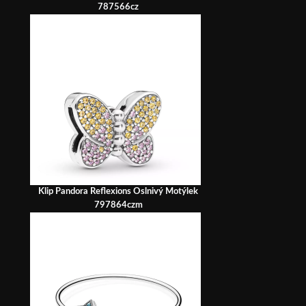
787566cz
Klip Pandora Reflexions Oslnivý Motýlek
797864czm