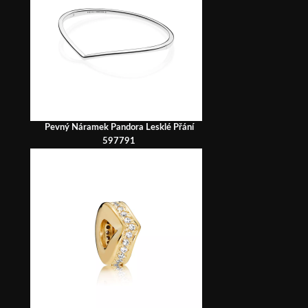
Pevný Náramek Pandora Lesklé Přání
597791