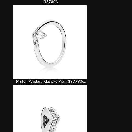
367803
Prsten Pandora Klasické Přání 197790cz