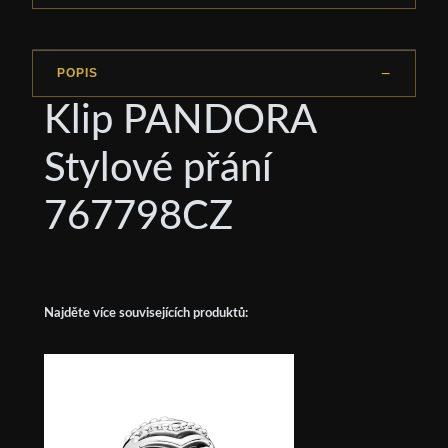
POPIS
Klip PANDORA
Stylové přání
767798CZ
Najděte více souvisejících produktů: