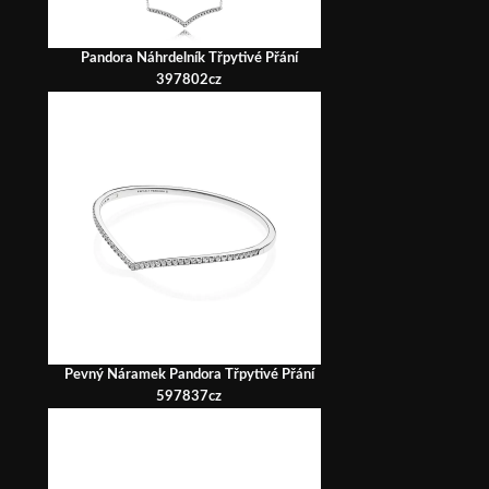
Pandora Náhrdelník Třpytivé Přání
397802cz
Pevný Náramek Pandora Třpytivé Přání
597837cz