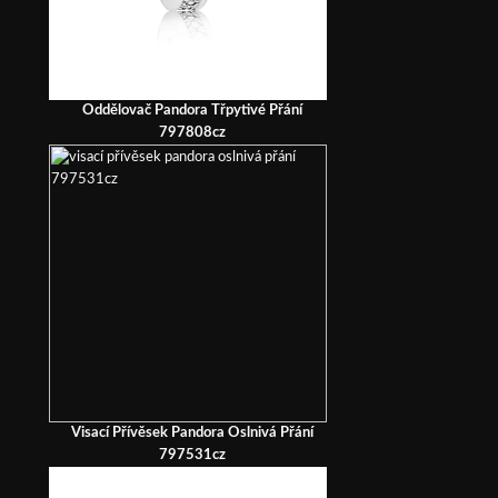
Oddělovač Pandora Třpytivé Přání
797808cz
Visací Přívěsek Pandora Oslnivá Přání
797531cz