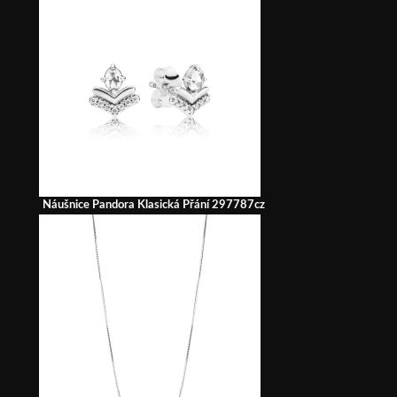
Náušnice Pandora Klasická Přání 297787cz