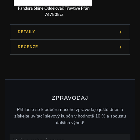
Pandora Shine Oddělovač Třpytivé Přání
767808cz
DETAILY
RECENZE
ZPRAVODAJ
Přihlaste se k odběru našeho zpravodaje ještě dnes a
získejte uvítací slevový kupón v hodnotě 10 % a spoustu
dalších výhod!