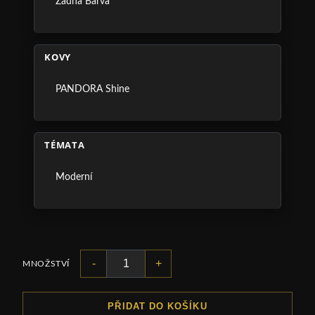
Žádná Barva
KOVY
PANDORA Shine
TÉMATA
Moderní
-
+
MNOŽSTVÍ
PŘIDAT DO KOŠÍKU