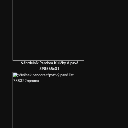
Náhrdelník Pandora Kuličky A pavé
398565c01