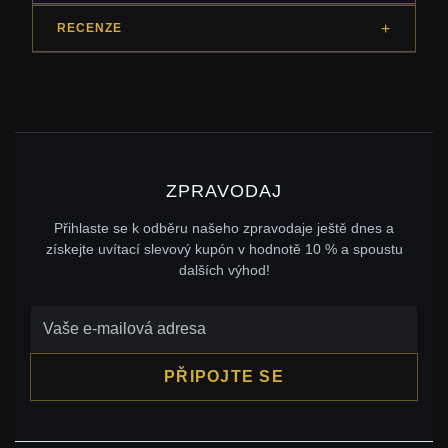
RECENZE
ZPRAVODAJ
Přihlaste se k odběru našeho zpravodaje ještě dnes a
získejte uvítací slevový kupón v hodnotě 10 % a spoustu
dalších výhod!
PŘIPOJTE SE