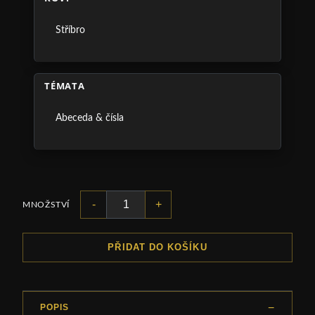
Stříbro
TÉMATA
Abeceda & čísla
-
+
MNOŽSTVÍ
PŘIDAT DO KOŠÍKU
POPIS