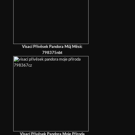
Visací Přívěsek Pandora Můj Měsíc
798375nbt
Visací Přívěsek Pandora Moje Příroda