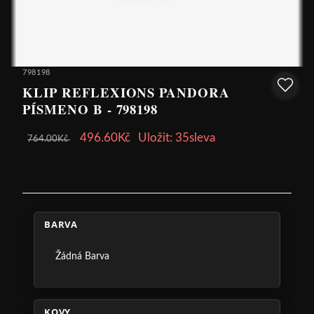
798198
KLIP REFLEXIONS PANDORA
PÍSMENO B - 798198
496.60Kč
Uložit: 35sleva
764.00Kč
BARVA
Žádná Barva
KOVY