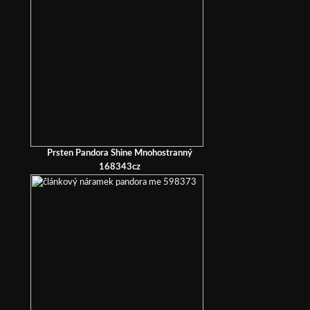
Prsten Pandora Shine Mnohostranný
168343cz