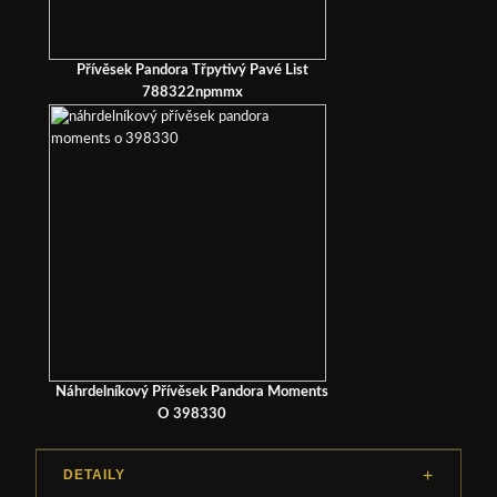
Přívěsek Pandora Třpytivý Pavé List
788322npmmx
Náhrdelníkový Přívěsek Pandora Moments
O 398330
DETAILY