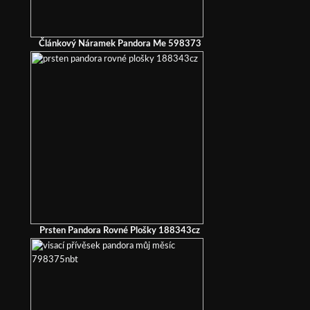
Článkový Náramek Pandora Me 598373
Prsten Pandora Rovné Plošky 188343cz