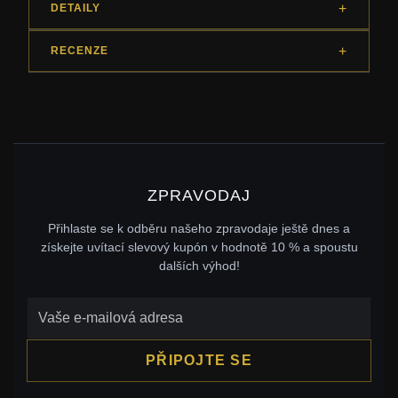
DETAILY
RECENZE
ZPRAVODAJ
Přihlaste se k odběru našeho zpravodaje ještě dnes a
získejte uvítací slevový kupón v hodnotě 10 % a spoustu
dalších výhod!
PŘIPOJTE SE