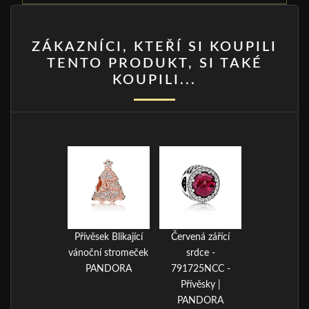
ZÁKAZNÍCI, KTEŘÍ SI KOUPILI
TENTO PRODUKT, SI TAKÉ
KOUPILI...
Přívěsek Blikající
Červená zářící
vánoční stromeček
srdce -
PANDORA
791725NCC -
Přívěsky |
PANDORA