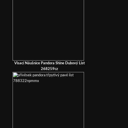
Visací Náušnice Pandora Shine Dubový List
268259cz