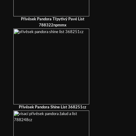
Přívěsek Pandora Třpytivý Pavé List
788322npmmx
Přívěsek Pandora Shine List 368251cz