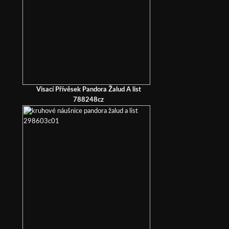
Visací Přívěsek Pandora Žalud A list
788248cz