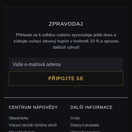
ZPRAVODAJ
Přihlaste se k odběru našeho zpravodaje ještě dnes a
získejte uvítací slevový kupón v hodnotě 10 % a spoustu
dalších výhod!
PŘIPOJTE SE
CENTRUM NÁPOVĚDY
DALŠÍ INFORMACE
Objednávka
O nás
Vrácení zboží& Výměna zboží
Dotazy k produktu