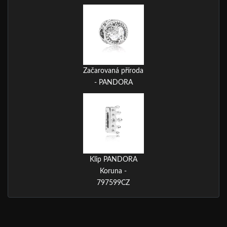
Začarovaná příroda
- PANDORA
Klip PANDORA
Koruna -
797599CZ