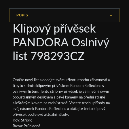
POPIS
Klipový přívěsek
PANDORA Oslnivý
list 798293CZ
Otočte nový list a dodejte svému životu trochu zábavnosti a
třpytu s tímto klipovým přívěskem Pandora Reflexions s
oslnivým listem. Tento stříbrný přívěsek je výjimečný svým
oboustranným designem s pavé kameny na přední straně
a leštěným kovem na zadní straně. Vneste trochu přírody na
svůj náramek Pandora Reflexions a otáčejte tento klipový
přívěsek podle své aktuální nálady.
Kov: Stříbro
Barva: Průhledné