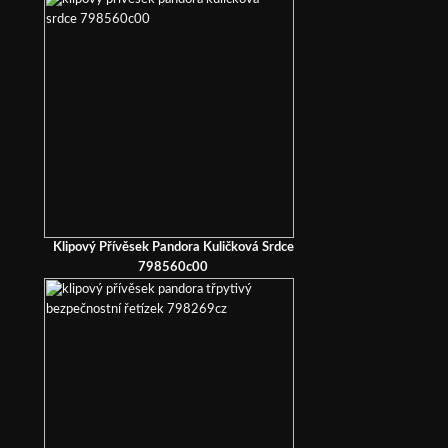
Klipový Přívěsek Pandora Kuličková Srdce
798560c00