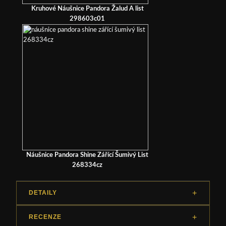
Kruhové Náušnice Pandora Žalud A list
298603c01
Náušnice Pandora Shine Zářící Šumivý List
268334cz
DETAILY
RECENZE