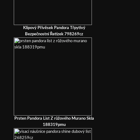
Klipový Přívěsek Pandora Třpytivý
Bezpečnostní Řetízek 798269cz
Prsten Pandora List Z růžového Murano Skla
188319pmu