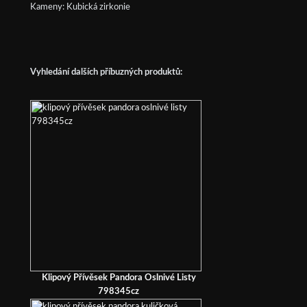
Kameny: Kubická zirkonie
Vyhledání dalších příbuzných produktů:
Klipový Přívěsek Pandora Oslnivé Listy
798345cz