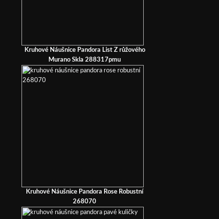
Kruhové Náušnice Pandora List Z růžového
Murano Skla 288317pmu
Kruhové Náušnice Pandora Rose Robustní
268070