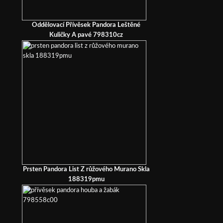
Oddělovací Přívěsek Pandora Leštěné
Kuličky A pavé 798310cz
Prsten Pandora List Z růžového Murano Skla
188319pmu