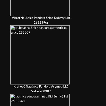
Visací Náušnice Pandora Shine Dubový List
268259cz
Kruhové Náušnice Pandora Asymetrická
Srdce 288307