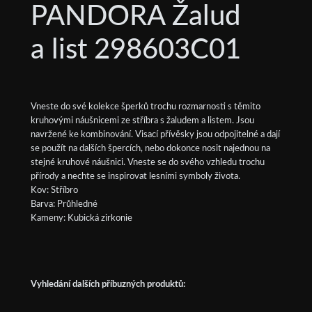
PANDORA Žalud
a list 298603C01
Vneste do své kolekce šperků trochu rozmarnosti s těmito
kruhovými náušnicemi ze stříbra s žaludem a listem. Jsou
navržené ke kombinování. Visací přívěsky jsou odpojitelné a dají
se použít na dalších špercích, nebo dokonce nosit najednou na
stejné kruhové náušnici. Vneste se do svého vzhledu trochu
přírody a nechte se inspirovat lesními symboly života.
Kov: Stříbro
Barva: Průhledné
Kameny: Kubická zirkonie
Vyhledání dalších příbuzných produktů: