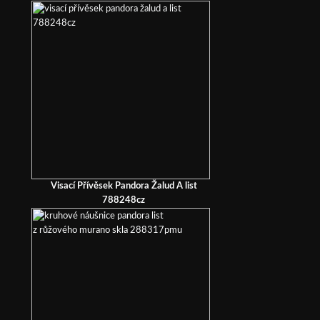
Visací Přívěsek Pandora Žalud A list
788248cz