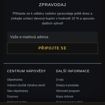
ZPRAVODAJ
Přihlaste se k odběru našeho zpravodaje ještě dnes a
získejte uvítací slevový kupón v hodnotě 10 % a spoustu
dalších výhod!
PŘIPOJTE SE
CENTRUM NÁPOVĚDY
DALŠÍ INFORMACE
Objednávka
O nás
Vrácení zboží& Výměna zboží
Dotazy k produktu
Stav objednávky
Věrnostní program
Doprava
Mapa stránek
Možnosti platby
Dárkový poukaz FAQ