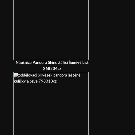
Náušnice Pandora Shine Zářící Šumivý List
268334cz