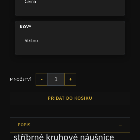
Černá
KOVY
Stříbro
-
+
MNOŽSTVÍ
PŘIDAT DO KOŠÍKU
POPIS
stříbrné kruhové náušnice