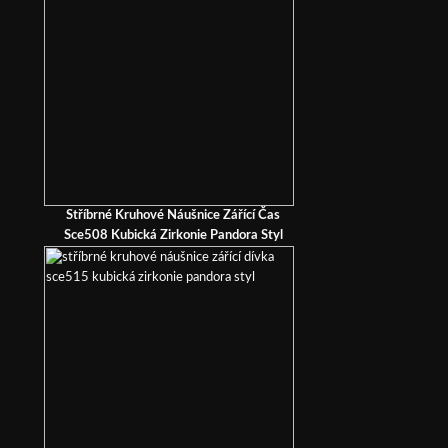
Stříbrné Kruhové Náušnice Zářící Čas
Sce508 Kubická Zirkonie Pandora Styl