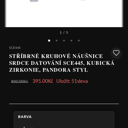
1
/ 5
SCE445
STŘÍBRNÉ KRUHOVÉ NÁUŠNICE
SRDCE DATOVÁNÍ SCE445, KUBICKÁ
ZIRKONIE, PANDORA STYL
395.00Kč
Uložit: 51sleva
800.00Kč
BARVA