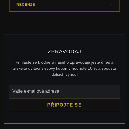
RECENZE
ZPRAVODAJ
Přihlaste se k odběru našeho zpravodaje ještě dnes a
získejte uvítací slevový kupón v hodnotě 10 % a spoustu
dalších výhod!
PŘIPOJTE SE