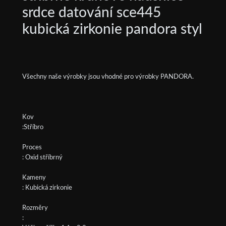
srdce datování sce445
kubická zirkonie pandora styl
Všechny naše výrobky jsou vhodné pro výrobky PANDORA.
Kov
:Stříbro
Proces
: Oxid stříbrný
Kameny
: Kubická zirkonie
Rozměry
: