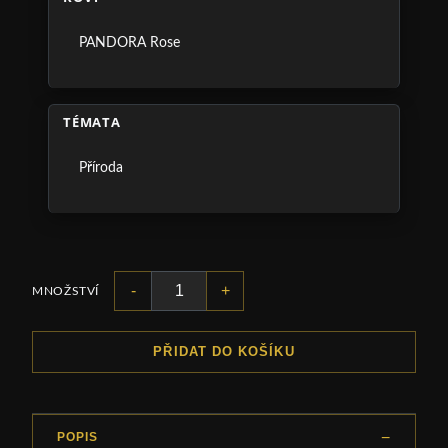
PANDORA Rose
TÉMATA
Příroda
-
+
MNOŽSTVÍ
PŘIDAT DO KOŠÍKU
POPIS