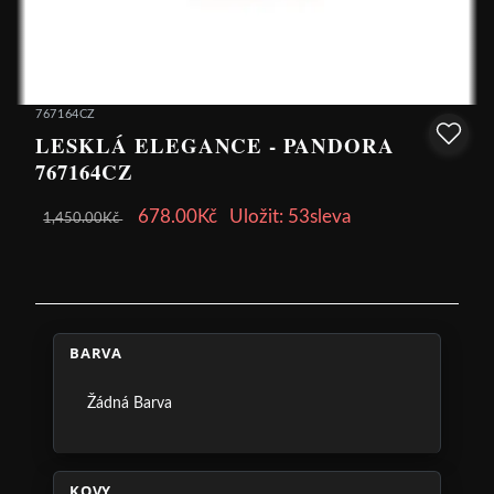
767164CZ
LESKLÁ ELEGANCE - PANDORA
767164CZ
678.00Kč
Uložit: 53sleva
1,450.00Kč
BARVA
Žádná Barva
KOVY