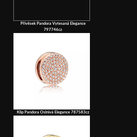
Přívěsek Pandora Vytesaná Elegance
797746cz
Klip Pandora Oslnivá Elegance 787583cz