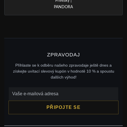
Přívěsky |
PANDORA
ZPRAVODAJ
Přihlaste se k odběru našeho zpravodaje ještě dnes a
získejte uvítací slevový kupón v hodnotě 10 % a spoustu
dalších výhod!
PŘIPOJTE SE