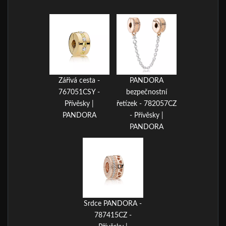
Zářivá cesta -
PANDORA
767051CSY -
bezpečnostní
Přívěsky |
řetízek - 782057CZ
PANDORA
- Přívěsky |
PANDORA
Srdce PANDORA -
787415CZ -