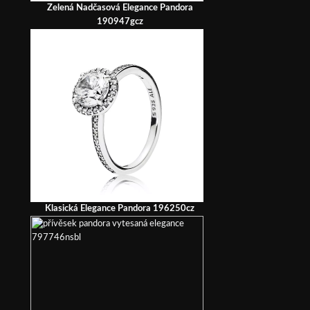
Zelená Nadčasová Elegance Pandora
190947gcz
Klasická Elegance Pandora 196250cz