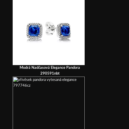
Modrá Nadčasová Elegance Pandora
290591nbt