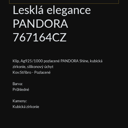
Lesklá elegance
PANDORA
767164CZ
Klip, Ag925/1000 pozlacené PANDORA Shine, kubická
zirkonie, silikonový úchyt
Kov:Stříbro - Pozlacené
Barva:
Průhledné
Kameny:
Kubická zirkonie