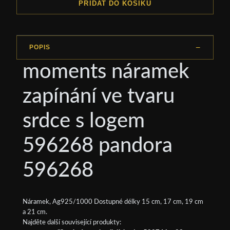
PŘIDAT DO KOŠÍKU
POPIS
moments náramek
zapínání ve tvaru
srdce s logem
596268 pandora
596268
Náramek, Ag925/1000 Dostupné délky 15 cm, 17 cm, 19 cm
a 21 cm.
Najděte další související produkty: