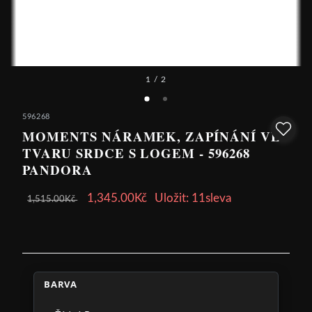
1
/ 2
596268
MOMENTS NÁRAMEK, ZAPÍNÁNÍ VE
TVARU SRDCE S LOGEM - 596268
PANDORA
1,345.00Kč
Uložit: 11sleva
1,515.00Kč
BARVA