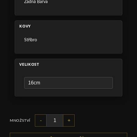
Žádná Barva
KOVY
Stříbro
VELIKOST
-
+
MNOŽSTVÍ