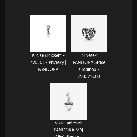
Klíč se srdíčkem -
přívěsek
796568 - Přívěsky |
PANDORA Srdce
PANDORA
s rodinou -
798571C00
Visací přívěsek
PANDORA Můj