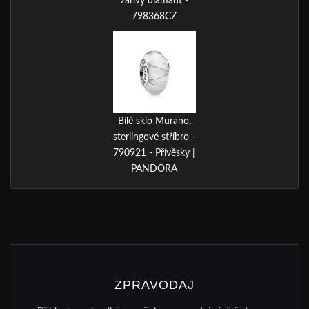
zářivý diamant -
798368CZ
Bílé sklo Murano,
sterlingové stříbro -
790921 - Přívěsky |
PANDORA
ZPRAVODAJ