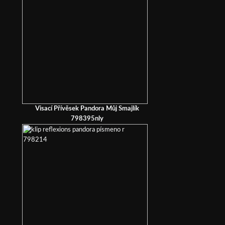
Visací Přívěsek Pandora Můj Smajlík
798395nly