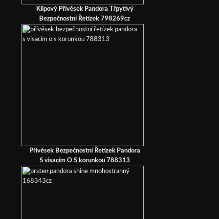
Klipový Přívěsek Pandora Třpytivý
Bezpečnostní Řetízek 798269cz
Přívěsek Bezpečnostní Řetízek Pandora
S visacím O S korunkou 788313