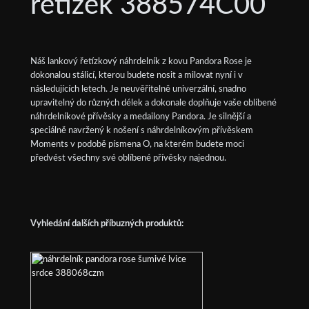
řetízek 388574C00
Náš lankový řetízkový náhrdelník z kovu Pandora Rose je
dokonalou stálicí, kterou budete nosit a milovat nyní i v
následujících letech. Je neuvěřitelně univerzální, snadno
upravitelný do různých délek a dokonale doplňuje vaše oblíbené
náhrdelníkové přívěsky a medailony Pandora. Je silnější a
speciálně navržený k nošení s náhrdelníkovým přívěskem
Moments v podobě písmena O, na kterém budete moci
předvést všechny své oblíbené přívěsky najednou.
Vyhledání dalších příbuzných produktů: