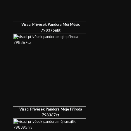
Visací Přívěsek Pandora Můj Měsíc
798375nbt
Visací Přívěsek Pandora Moje Příroda
798367cz