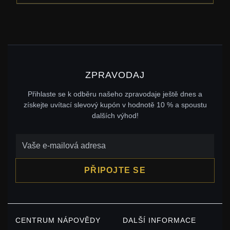
ZPRAVODAJ
Přihlaste se k odběru našeho zpravodaje ještě dnes a
získejte uvítací slevový kupón v hodnotě 10 % a spoustu
dalších výhod!
PŘIPOJTE SE
CENTRUM NÁPOVĚDY
DALŠÍ INFORMACE