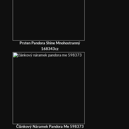
Prsten Pandora Shine Mnohostranný
168343cz
Článkový Náramek Pandora Me 598373