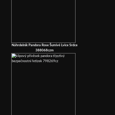
Náhrdelník Pandora Rose Šumivé Lvice Srdce
388068czm