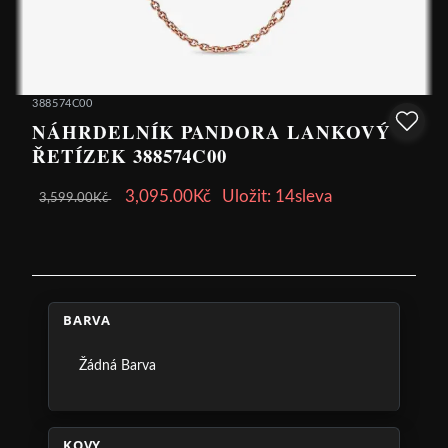
388574C00
NÁHRDELNÍK PANDORA LANKOVÝ
ŘETÍZEK 388574C00
3,095.00Kč
Uložit: 14sleva
3,599.00Kč
BARVA
Žádná Barva
KOVY