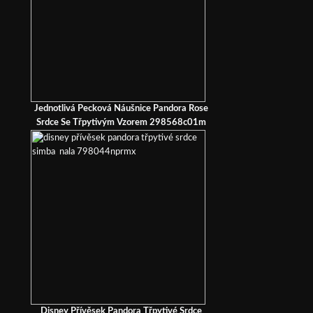
Jednotlivá Pecková Náušnice Pandora Rose
Srdce Se Třpytivým Vzorem 298568c01m
Disney Přívěsek Pandora Třpytivé Srdce