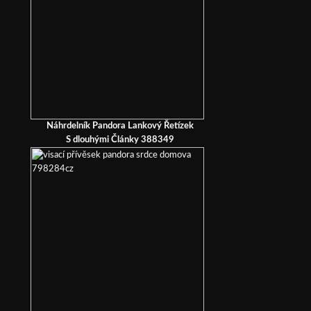
Náhrdelník Pandora Lankový Řetízek
S dlouhými Články 388349