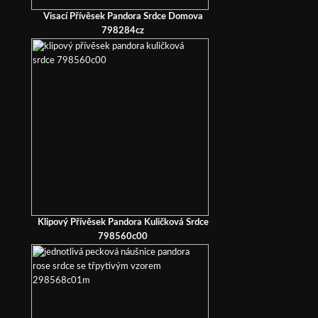
Visací Přívěsek Pandora Srdce Domova
798284cz
Klipový Přívěsek Pandora Kuličková Srdce
798560c00