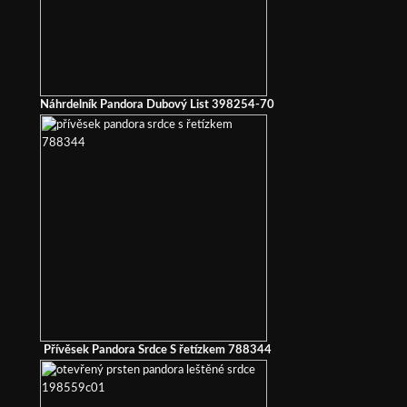
Náhrdelník Pandora Dubový List 398254-70
Přívěsek Pandora Srdce S řetízkem 788344