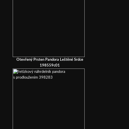
Otevřený Prsten Pandora Leštěné Srdce
198559c01