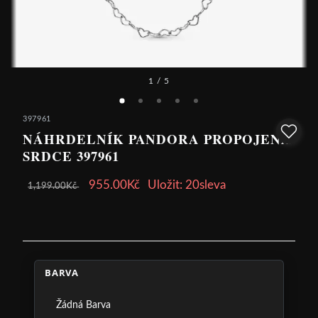
1
/ 5
397961
NÁHRDELNÍK PANDORA PROPOJENÁ
SRDCE 397961
955.00Kč
Uložit: 20sleva
1,199.00Kč
BARVA
Žádná Barva