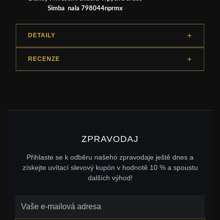
Simba nala 798044nprmx
DETAILY
RECENZE
ZPRAVODAJ
Přihlaste se k odběru našeho zpravodaje ještě dnes a
získejte uvítací slevový kupón v hodnotě 10 % a spoustu
dalších výhod!