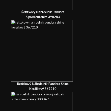
Řetízkový Náhrdelník Pandora
S prodloužením 398283
Řetízkový Náhrdelník Pandora Shine
Korálkový 367210