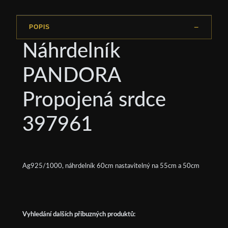
POPIS
Náhrdelník
PANDORA
Propojená srdce
397961
Ag925/1000, náhrdelník 60cm nastavitelný na 55cm a 50cm
Vyhledání dalších příbuzných produktů: