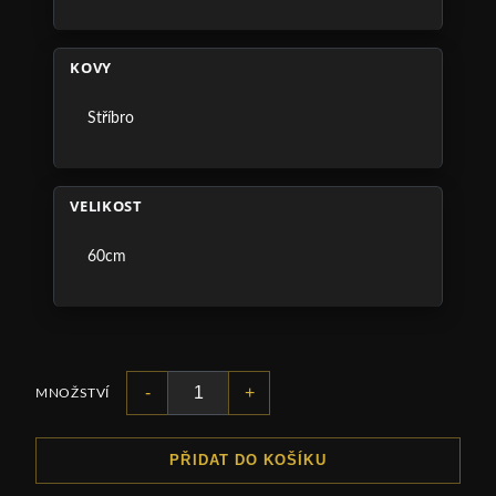
KOVY
Stříbro
VELIKOST
60cm
-
+
MNOŽSTVÍ
PŘIDAT DO KOŠÍKU