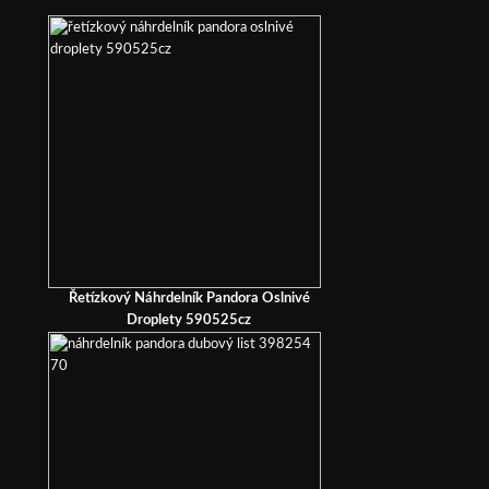
Řetízkový Náhrdelník Pandora Oslnivé
Droplety 590525cz