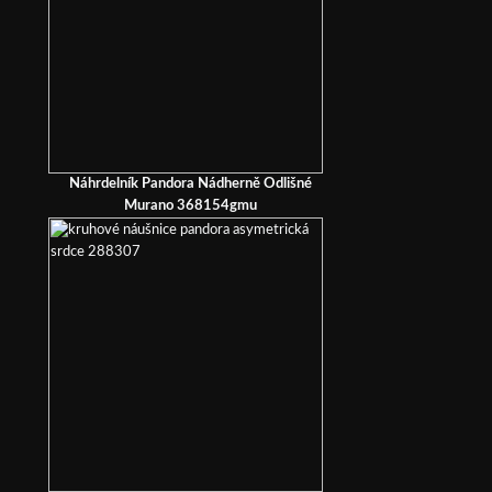
Náhrdelník Pandora Nádherně Odlišné
Murano 368154gmu