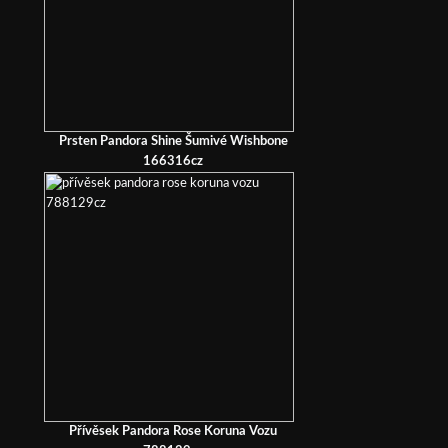
Prsten Pandora Shine Šumivé Wishbone
166316cz
Přívěsek Pandora Rose Koruna Vozu