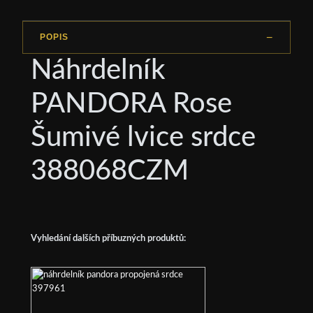
POPIS
Náhrdelník
PANDORA Rose
Šumivé lvice srdce
388068CZM
Vyhledání dalších příbuzných produktů: