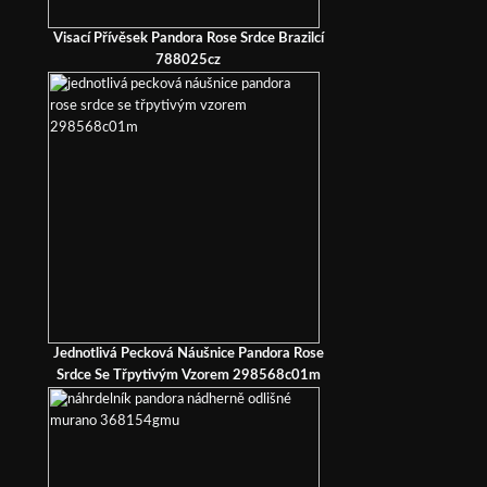
Visací Přívěsek Pandora Rose Srdce Brazilcí
788025cz
Jednotlivá Pecková Náušnice Pandora Rose
Srdce Se Třpytivým Vzorem 298568c01m