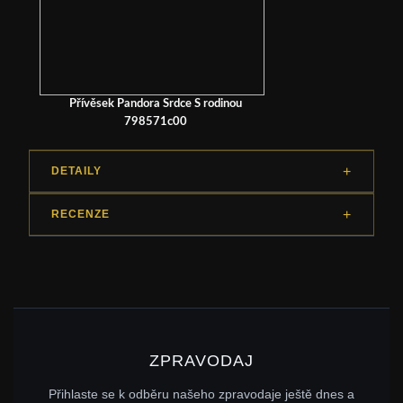
Přívěsek Pandora Srdce S rodinou
798571c00
DETAILY
RECENZE
ZPRAVODAJ
Přihlaste se k odběru našeho zpravodaje ještě dnes a