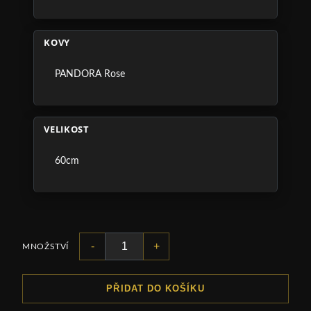
KOVY
PANDORA Rose
VELIKOST
60cm
-
+
MNOŽSTVÍ
PŘIDAT DO KOŠÍKU