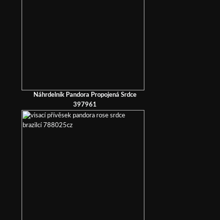
Náhrdelník Pandora Propojená Srdce
397961