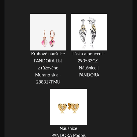
Kruhové náušnice
Láska a poučení -
PANDORA List
290583CZ -
z růžového
Náušnice |
Murano skla -
PANDORA
288317PMU
Náušnice
PANDORA Podpis