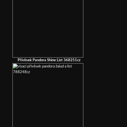
Přívěsek Pandora Shine List 368251cz