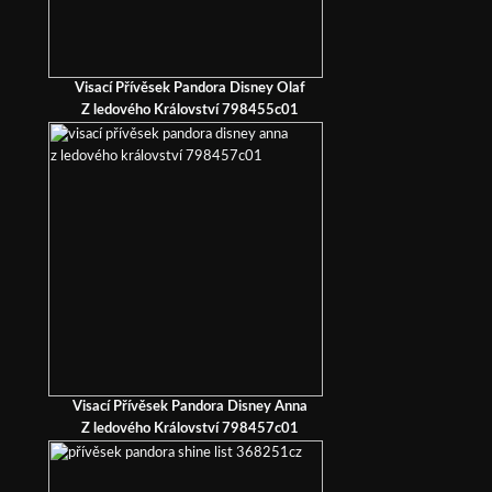
Visací Přívěsek Pandora Disney Olaf
Z ledového Království 798455c01
Visací Přívěsek Pandora Disney Anna
Z ledového Království 798457c01