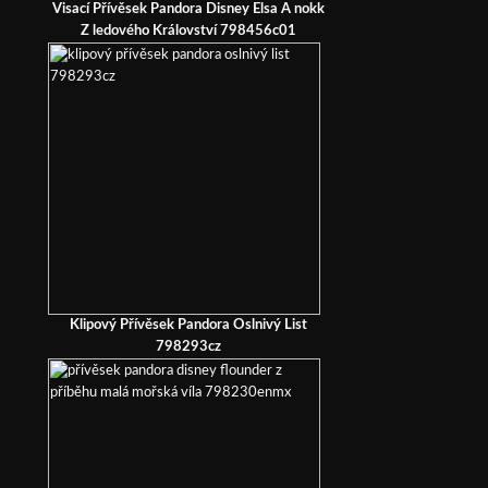
Visací Přívěsek Pandora Disney Elsa A nokk
Z ledového Království 798456c01
Klipový Přívěsek Pandora Oslnivý List
798293cz