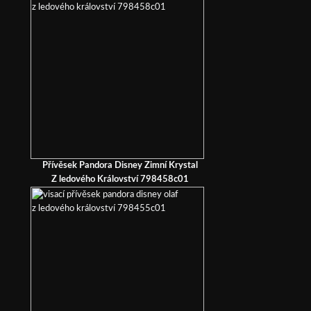
Přívěsek Pandora Disney Zimní Krystal
Z ledového Království 798458c01