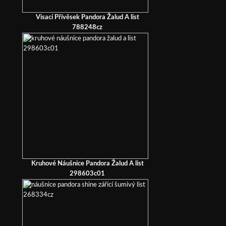
Visací Přívěsek Pandora Žalud A list
788248cz
Kruhové Náušnice Pandora Žalud A list
298603c01