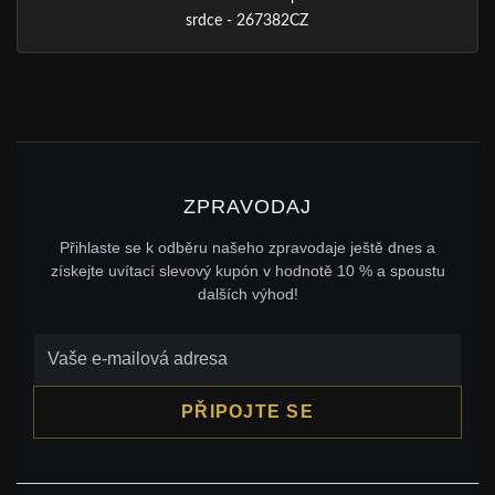
srdce - 267382CZ
ZPRAVODAJ
Přihlaste se k odběru našeho zpravodaje ještě dnes a
získejte uvítací slevový kupón v hodnotě 10 % a spoustu
dalších výhod!
PŘIPOJTE SE