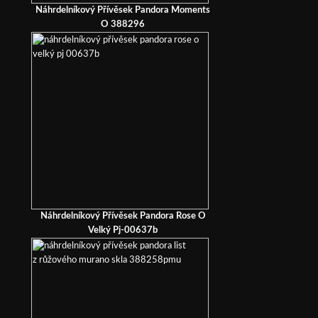
Náhrdelníkový Přívěsek Pandora Moments
O 388296
Náhrdelníkový Přívěsek Pandora Rose O
Velký Pj-00637b