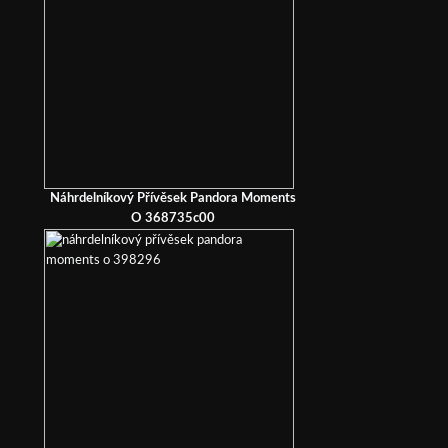
Náhrdelníkový Přívěsek Pandora Moments
O 368735c00