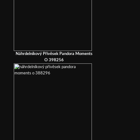
Náhrdelníkový Přívěsek Pandora Moments
O 398256