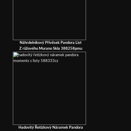
Náhrdelníkový Přívěsek Pandora List
Z růžového Murano Skla 388258pmu
Hadovitý Řetízkový Náramek Pandora