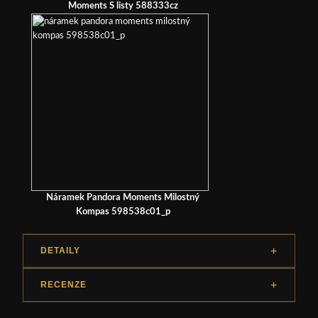
Moments S listy 588333cz
Náramek Pandora Moments Milostný
Kompas 598538c01_p
DETAILY
RECENZE