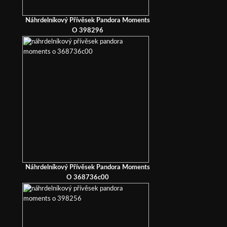
Náhrdelníkový Přívěsek Pandora Moments
O 398296
Náhrdelníkový Přívěsek Pandora Moments
O 368736c00