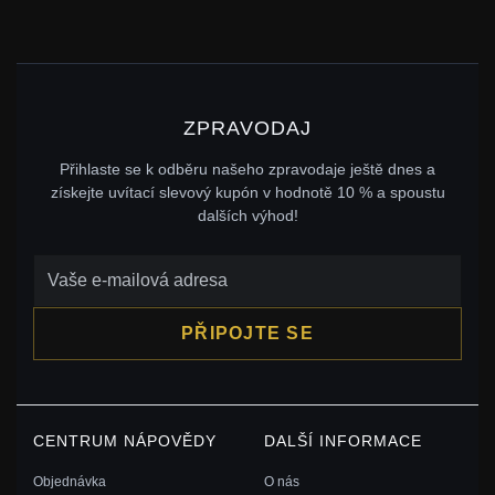
ZPRAVODAJ
Přihlaste se k odběru našeho zpravodaje ještě dnes a
získejte uvítací slevový kupón v hodnotě 10 % a spoustu
dalších výhod!
PŘIPOJTE SE
CENTRUM NÁPOVĚDY
DALŠÍ INFORMACE
Objednávka
O nás