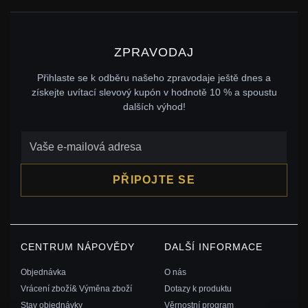
ZPRAVODAJ
Přihlaste se k odběru našeho zpravodaje ještě dnes a
získejte uvítací slevový kupón v hodnotě 10 % a spoustu
dalších výhod!
PŘIPOJTE SE
CENTRUM NÁPOVĚDY
DALŠÍ INFORMACE
Objednávka
O nás
Vrácení zboží& Výměna zboží
Dotazy k produktu
Stav objednávky
Věrnostní program