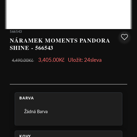
566543
NÁRAMEK MOMENTS PANDORA
SHINE - 566543
3,405.00Kč
Uložit: 24sleva
4,490.00Kč
BARVA
Žádná Barva
KOVY