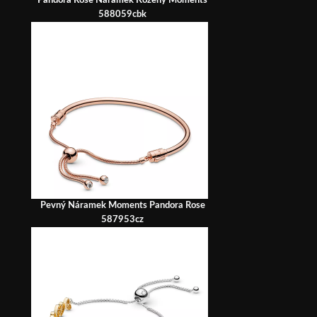
Pandora Rose Náramek Kožený Moments
588059cbk
Pevný Náramek Moments Pandora Rose
587953cz