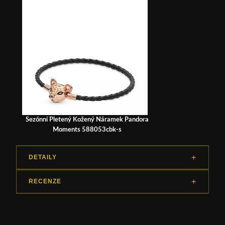
Sezónní Pletený Kožený Náramek Pandora
Moments 588053cbk-s
DETAILY
RECENZE