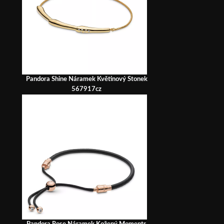
Pandora Shine Náramek Květinový Stonek
567917cz