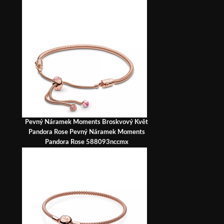
Pevný Náramek Moments Broskvový Květ
Pandora Rose Pevný Náramek Moments
Pandora Rose 588093nccmx