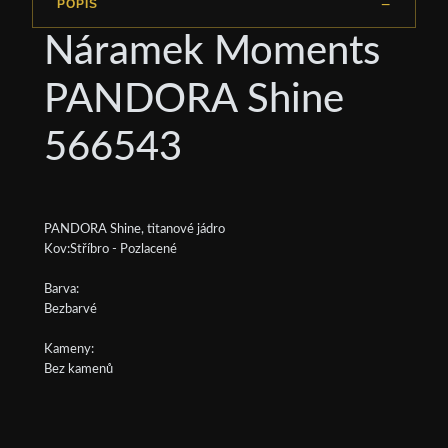
POPIS
Náramek Moments
PANDORA Shine
566543
PANDORA Shine, titanové jádro
Kov:Stříbro - Pozlacené
Barva:
Bezbarvé
Kameny:
Bez kamenů