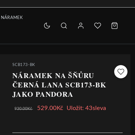
 NÁRAMEK
SCB173-BK
NÁRAMEK NA ŠŇŮRU
ČERNÁ LANA SCB173-BK
JAKO PANDORA
529.00Kč
Uložit: 43sleva
930.00Kč