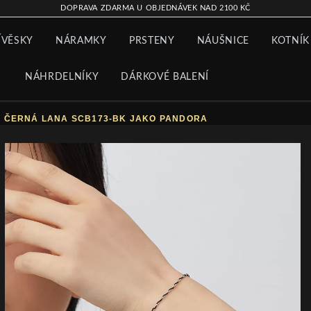
DOPRAVA ZDARMA U OBJEDNÁVEK NAD 2100 KČ
ÍVĚSKY
NÁRAMKY
PRSTENY
NÁUŠNICE
KOTNÍK
NÁHRDELNÍKY
DÁRKOVÉ BALENÍ
 ČERNÁ LANA SCB173-BK JAKO PANDORA