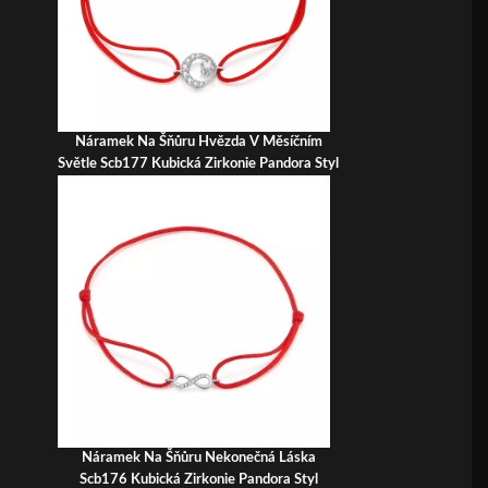
Náramek Na Šňůru Hvězda V Měsíčním
Světle Scb177 Kubická Zirkonie Pandora Styl
Náramek Na Šňůru Nekonečná Láska
Scb176 Kubická Zirkonie Pandora Styl