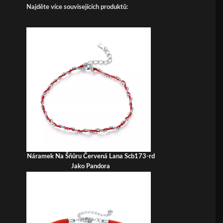
Najděte více souvisejících produktů:
Náramek Na Šňůru Červená Lana Scb173-rd
Jako Pandora