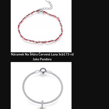
Náramek Na Šňůru Červená Lana Scb173-rd
Jako Pandora