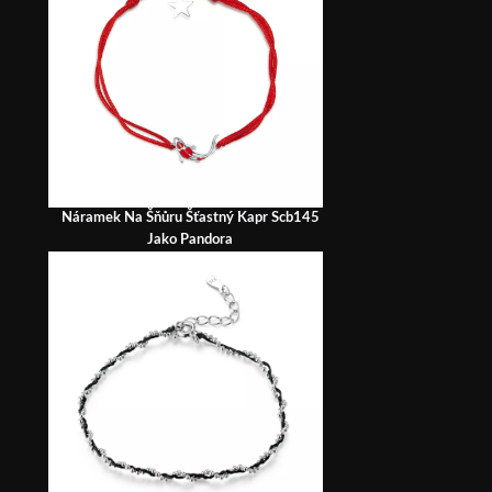
Náramek Na Šňůru Šťastný Kapr Scb145
Jako Pandora