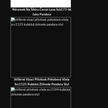
Náramek Na Šňůru Černá Lana Scb173-bk
Jako Pandora
Stříbrné Visací Přívěsek Pohybová Včela
Scc1125 Kubická Zirkonie Pandora Styl