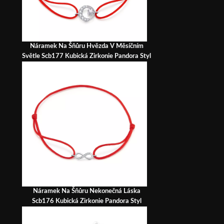
Náramek Na Šňůru Hvězda V Měsíčním
Světle Scb177 Kubická Zirkonie Pandora Styl
Náramek Na Šňůru Nekonečná Láska
Scb176 Kubická Zirkonie Pandora Styl