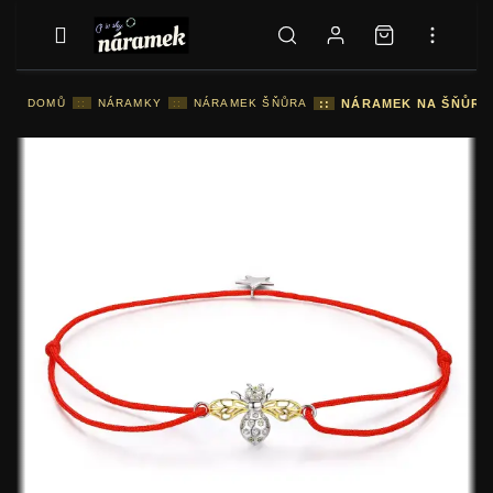
DOMŮ
::
NÁRAMKY
::
NÁRAMEK ŠŇŮRA
::
NÁRAMEK NA ŠŇŮRU 