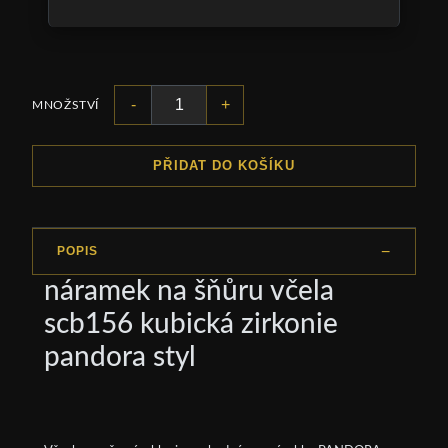
-
+
MNOŽSTVÍ
PŘIDAT DO KOŠÍKU
POPIS
náramek na šňůru včela
scb156 kubická zirkonie
pandora styl