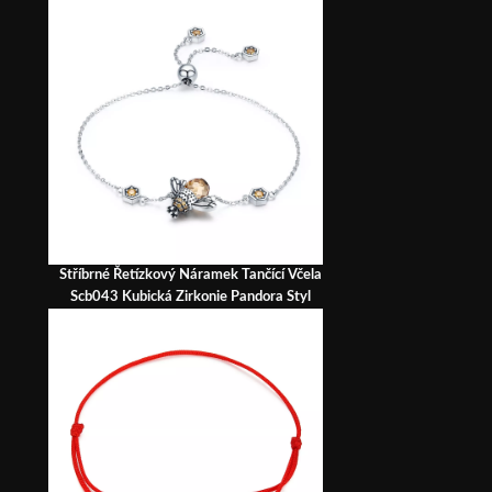
Stříbrné Řetízkový Náramek Tančící Včela
Scb043 Kubická Zirkonie Pandora Styl