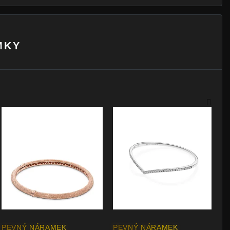
MKY
PEVNÝ NÁRAMEK
PEVNÝ NÁRAMEK