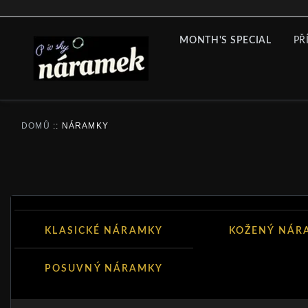
MONTH'S SPECIAL
PŘ
DOMŮ
::
NÁRAMKY
KLASICKÉ NÁRAMKY
KOŽENÝ NÁ
POSUVNÝ NÁRAMKY