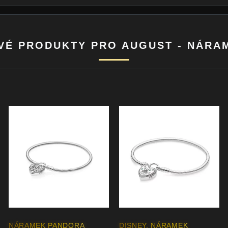
VÉ PRODUKTY PRO AUGUST - NÁRA
NÁRAMEK PANDORA
DISNEY, NÁRAMEK