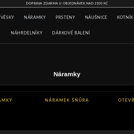
DOPRAVA ZDARMA U OBJEDNÁVEK NAD 2100 KČ
ÍVĚSKY
NÁRAMKY
PRSTENY
NÁUŠNICE
KOTNÍK
NÁHRDELNÍKY
DÁRKOVÉ BALENÍ
Náramky
RAMKY
NÁRAMEK ŠŇŮRA
OTEV