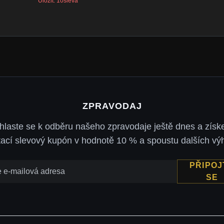
Uložit: 10sleva
ZPRAVODAJ
ihlaste se k odběru našeho zpravodaje ještě dnes a získe
tací slevový kupón v hodnotě 10 % a spoustu dalších vý
PŘIPOJ
SE