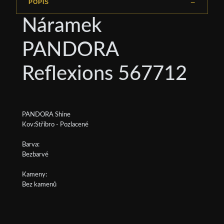
POPIS
Náramek
PANDORA
Reflexions 567712
PANDORA Shine
Kov:Stříbro - Pozlacené
Barva:
Bezbarvé
Kameny:
Bez kamenů