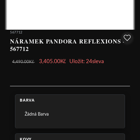
567712
NÁRAMEK PANDORA REFLEXIONS -
567712
3,405.00Kč
Uložit: 24sleva
4,490.00Kč
BARVA
Žádná Barva
KOVY