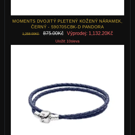
MOMENTS DVOJITÝ PLETENÝ KOŽENÝ NÁRAMEK,
ČERNÝ - 590705CBK-D PANDORA
875.00Kč
Výprodej: 1,132.20Kč
1,258.00Kč
Uložit: 10sleva