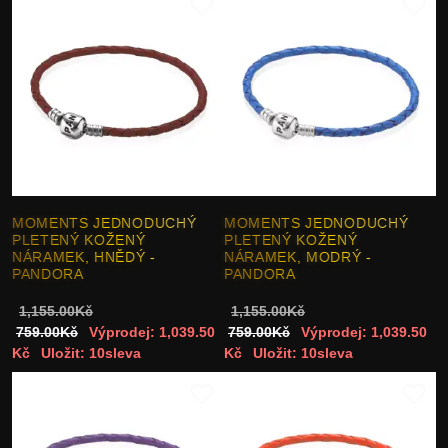
MOMENTS JEDNODUCHÝ
MOMENTS JEDNODUCHÝ
PLETENÝ KOŽENÝ
PLETENÝ KOŽENÝ
NÁRAMEK, HNĚDÝ -
NÁRAMEK, MODRÝ -
PANDORA
PANDORA
1,155.00Kč
1,155.00Kč
759.00Kč
Výprodej: 1,039.50
759.00Kč
Výprodej: 1,039.50
Kč
Uložit: 10sleva
Kč
Uložit: 10sleva