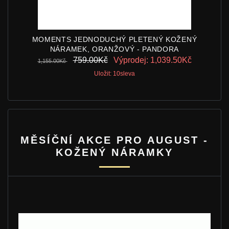
MOMENTS JEDNODUCHÝ PLETENÝ KOŽENÝ
NÁRAMEK, ORANŽOVÝ - PANDORA
759.00Kč
Výprodej: 1,039.50Kč
1,155.00Kč
Uložit: 10sleva
MĚSÍČNÍ AKCE PRO AUGUST -
KOŽENÝ NÁRAMKY