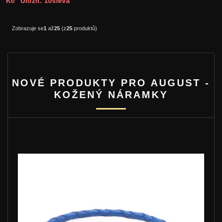
Kč
Uložit: 10sleva
Zobrazuje se
1
až
25
(z
25
produktů)
NOVÉ PRODUKTY PRO AUGUST -
KOŽENÝ NÁRAMKY