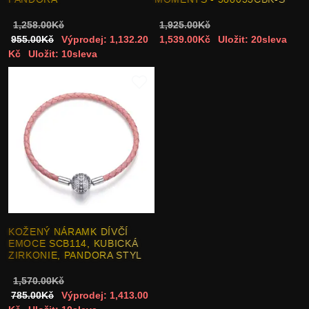
1,258.00Kč
1,925.00Kč
955.00Kč
Výprodej: 1,132.20
1,539.00Kč
Uložit: 20sleva
Kč
Uložit: 10sleva
KOŽENÝ NÁRAMK DÍVČÍ
EMOCE SCB114, KUBICKÁ
ZIRKONIE, PANDORA STYL
1,570.00Kč
785.00Kč
Výprodej: 1,413.00