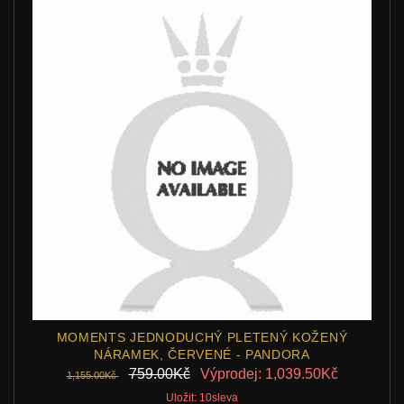
MOMENTS JEDNODUCHÝ PLETENÝ KOŽENÝ
NÁRAMEK, ČERVENÉ - PANDORA
759.00Kč
Výprodej: 1,039.50Kč
1,155.00Kč
Uložit: 10sleva