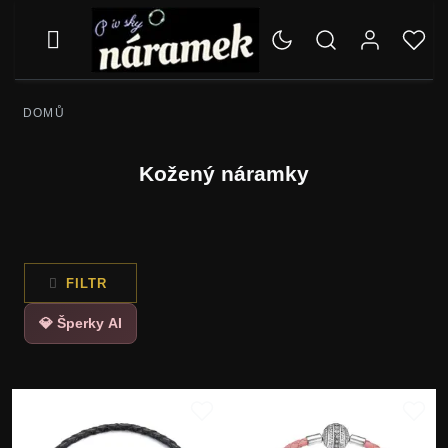
DOMŮ
Kožený náramky
FILTR
💎 Šperky AI