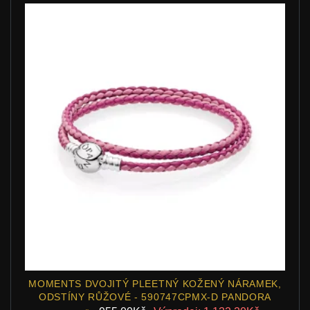
MOMENTS DVOJITÝ PLEETNÝ KOŽENÝ NÁRAMEK,
ODSTÍNY RŮŽOVÉ - 590747CPMX-D PANDORA