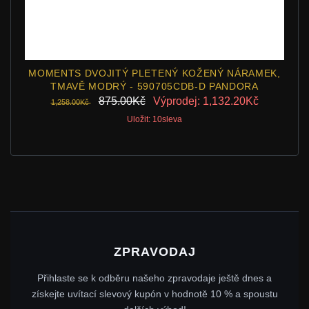
MOMENTS DVOJITÝ PLETENÝ KOŽENÝ NÁRAMEK,
TMAVĚ MODRÝ - 590705CDB-D PANDORA
875.00Kč
Výprodej: 1,132.20Kč
1,258.00Kč
Uložit: 10sleva
ZPRAVODAJ
Přihlaste se k odběru našeho zpravodaje ještě dnes a
získejte uvítací slevový kupón v hodnotě 10 % a spoustu