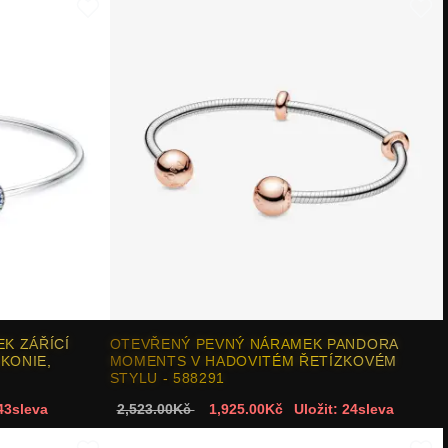
K ZÁŘÍCÍ
OTEVŘENÝ PEVNÝ NÁRAMEK PANDORA
RKONIE,
MOMENTS V HADOVITÉM ŘETÍZKOVÉM
STYLU - 588291
 43sleva
2,523.00Kč
1,925.00Kč
Uložit: 24sleva