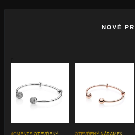
NOVÉ PR
OTEVŘENÝ PEVNÝ
OTEVŘENÝ PEVNÝ