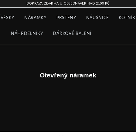
DOPRAVA ZDARMA U OBJEDNÁVEK NAD 2100 KČ
ÍVĚSKY
NÁRAMKY
PRSTENY
NÁUŠNICE
KOTNÍK
NÁHRDELNÍKY
DÁRKOVÉ BALENÍ
Otevřený náramek