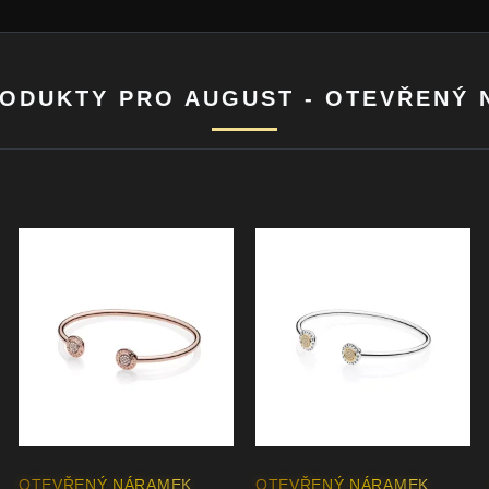
ODUKTY PRO AUGUST - OTEVŘENÝ
OTEVŘENÝ NÁRAMEK