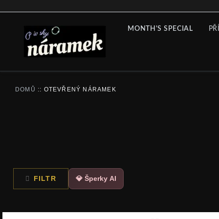
MONTH'S SPECIAL
PŘ
DOMŮ
::
OTEVŘENÝ NÁRAMEK
FILTR
💎 Šperky AI