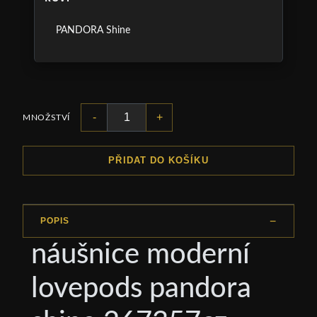
PANDORA Shine
-
+
MNOŽSTVÍ
PŘIDAT DO KOŠÍKU
POPIS
náušnice moderní
lovepods pandora