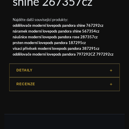
shine 267357cz
Najděte další související produkty:
oddělovače moderní lovepods pandora shine 767292cz
náramek moderní lovepods pandora shine 567354cz
náušnice moderní lovepods pandora rose 287357cz
prsten moderní lovepods pandora 187295cz
visací přívěsek moderní lovepods pandora 387291cz
oddělovače moderní lovepods pandora 797292CZ 797292cz
DETAILY
RECENZE