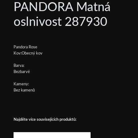
PANDORA Matná
oslnivost 287930
Pandora Rose
Kov:Obecný kov
Barva:
Bezbarvé
Kameny:
Bez kamenů
Najděte více souvisejících produktů: