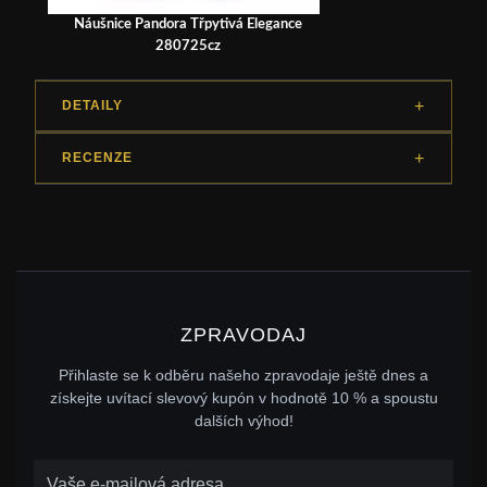
Náušnice Pandora Třpytivá Elegance
280725cz
DETAILY
RECENZE
ZPRAVODAJ
Přihlaste se k odběru našeho zpravodaje ještě dnes a
získejte uvítací slevový kupón v hodnotě 10 % a spoustu
dalších výhod!