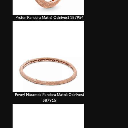
Prsten Pandora Matná Oslnivost 187954
Pevný Náramek Pandora Matná Oslnivost
587915