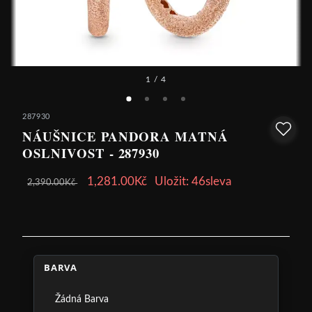
1
/ 4
287930
NÁUŠNICE PANDORA MATNÁ
OSLNIVOST - 287930
1,281.00Kč
Uložit: 46sleva
2,390.00Kč
BARVA
Žádná Barva