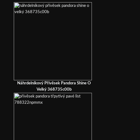
Náhrdelníkový Přívěsek Pandora Shine O
Velký 368735c00b