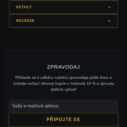
DETAILY
RECENZE
ZPRAVODAJ
Přihlaste se k odběru našeho zpravodaje ještě dnes a
získejte uvítací slevový kupón v hodnotě 10 % a spoustu
dalších výhod!
PŘIPOJTE SE