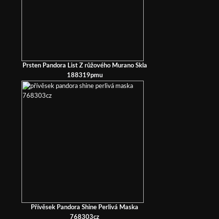
Prsten Pandora List Z růžového Murano Skla
188319pmu
Přívěsek Pandora Shine Perlivá Maska
768303cz