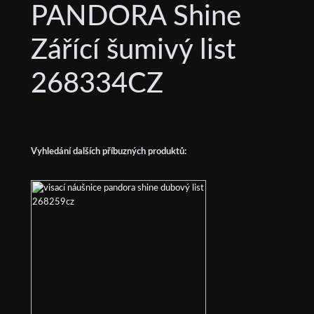
PANDORA Shine
Zářící šumivý list
268334CZ
Vyhledání dalších příbuzných produktů: