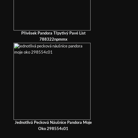
Přívěsek Pandora Třpytivý Pavé List
788322npmmx
Jednotlivá Pecková Náušnice Pandora Moje
Oko 298554c01