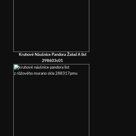
Kruhové Náušnice Pandora Žalud A list
298603c01