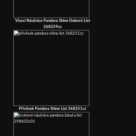
Visací Náušnice Pandora Shine Dubový List
268259cz
Přívěsek Pandora Shine List 368251cz