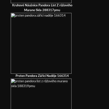
Kruhové Náušnice Pandora List Z růžového
Murano Skla 288317pmu
Prsten Pandora Zářící Naděje 166314