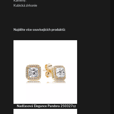
Kameny:
Kubická zirkonie
Najděte více souvisejících produktů:
Nadčasová Elegance Pandora 250327cz