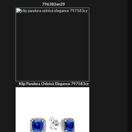
796382en39
Klip Pandora Oslnivá Elegance 797583cz