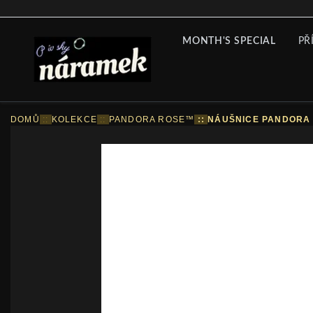
MONTH'S SPECIAL
PŘ
DOMŮ
::
KOLEKCE
::
PANDORA ROSE™
::
NÁUŠNICE PANDORA 