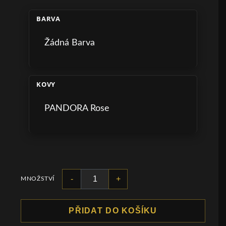
BARVA
Žádná Barva
KOVY
PANDORA Rose
-
+
MNOŽSTVÍ
PŘIDAT DO KOŠÍKU