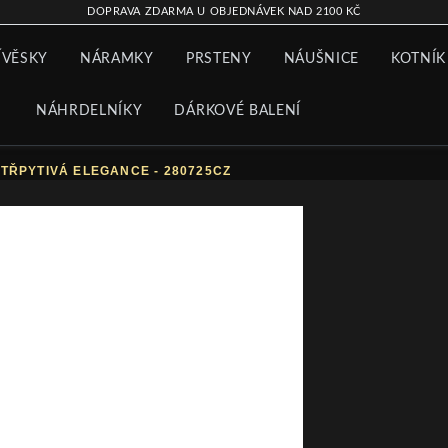
DOPRAVA ZDARMA U OBJEDNÁVEK NAD 2100 KČ
ÍVĚSKY
NÁRAMKY
PRSTENY
NÁUŠNICE
KOTNÍK
NÁHRDELNÍKY
DÁRKOVÉ BALENÍ
TŘPYTIVÁ ELEGANCE - 280725CZ