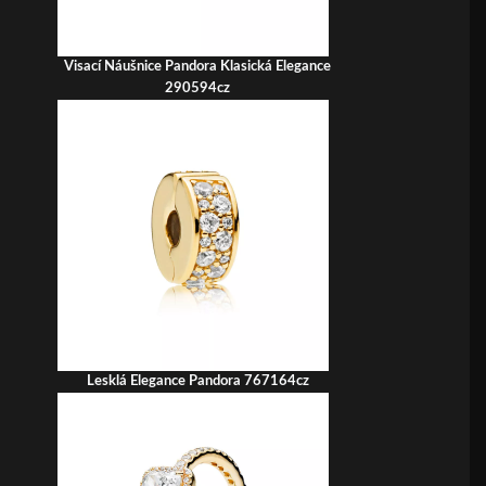
Visací Náušnice Pandora Klasická Elegance
290594cz
Lesklá Elegance Pandora 767164cz