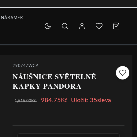
 NÁRAMEK
290747WCP
NÁUŠNICE SVĚTELNÉ
KAPKY PANDORA
984.75Kč
Uložit: 35sleva
1,515.00Kč