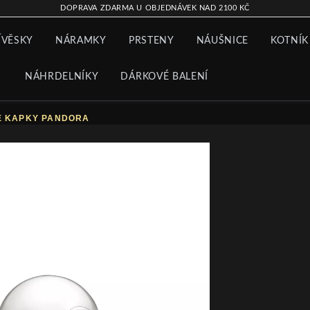
DOPRAVA ZDARMA U OBJEDNÁVEK NAD 2100 KČ
ÍVĚSKY
NÁRAMKY
PRSTENY
NÁUŠNICE
KOTNÍK
NÁHRDELNÍKY
DÁRKOVÉ BALENÍ
É KAPKY PANDORA