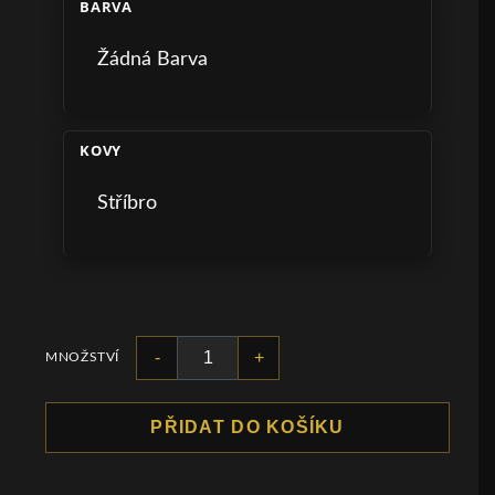
BARVA
Žádná Barva
KOVY
Stříbro
-
+
MNOŽSTVÍ
PŘIDAT DO KOŠÍKU