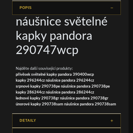
POPIS
náušnice světelné
kapky pandora
290747wcp
Najděte další související produkty:
přívěsek světelné kapky pandora 390400wcp
kapky 296244cz náušnice pandora 296244cz
srpnové kapky 290738pe náušnice pandora 290738pe
kapky 286244cz náušnice pandora 286244cz
lednové kapky 290738gr náušnice pandora 290738gr
únorové kapky 290738sam náušnice pandora 290738sam
DETAILY