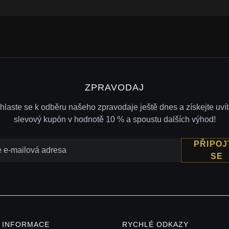
ZPRAVODAJ
ihlaste se k odběru našeho zpravodaje ještě dnes a získejte uvít
slevový kupón v hodnotě 10 % a spoustu dalších výhod!
PŘIPOJ
SE
Í INFORMACE
RYCHLÉ ODKAZY