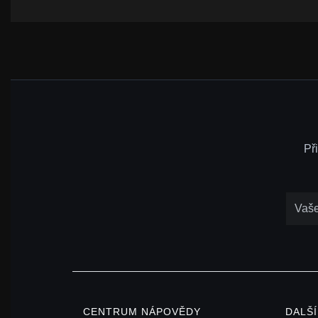
Př
CENTRUM NÁPOVĚDY
DALŠ