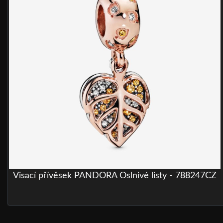
Visací přívěsek PANDORA Oslnivé listy - 788247CZ