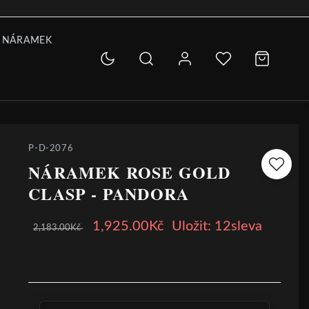
 NÁRAMEK
P-D-2076
NÁRAMEK ROSE GOLD
CLASP - PANDORA
1,925.00Kč
Uložit: 12sleva
2,183.00Kč