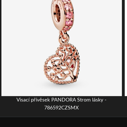
Visací přívěsek PANDORA Strom lásky -
786592CZSMX