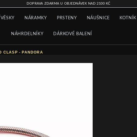
DOPRAVA ZDARMA U OBJEDNÁVEK NAD 2100 KČ
ÍVĚSKY
NÁRAMKY
PRSTENY
NÁUŠNICE
KOTNÍK
NÁHRDELNÍKY
DÁRKOVÉ BALENÍ
D CLASP - PANDORA