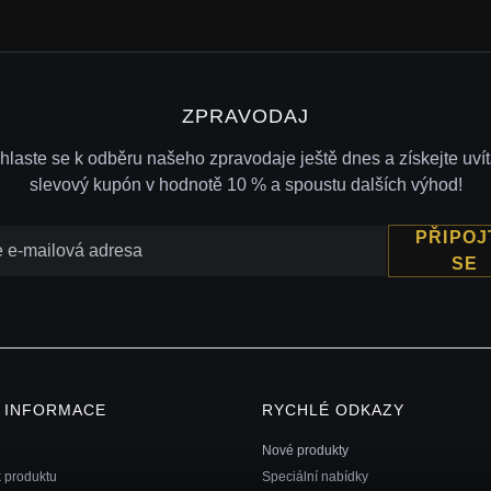
ZPRAVODAJ
ihlaste se k odběru našeho zpravodaje ještě dnes a získejte uvít
slevový kupón v hodnotě 10 % a spoustu dalších výhod!
PŘIPOJ
SE
Í INFORMACE
RYCHLÉ ODKAZY
Nové produkty
k produktu
Speciální nabídky