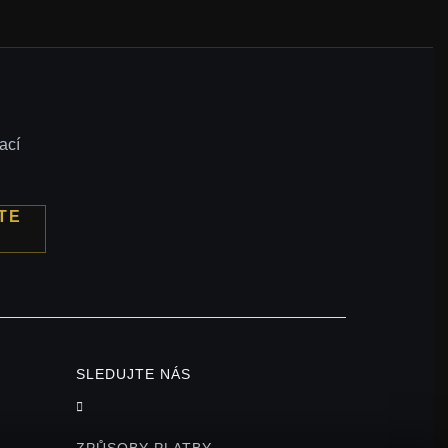
ací
TE
SLEDUJTE NÁS