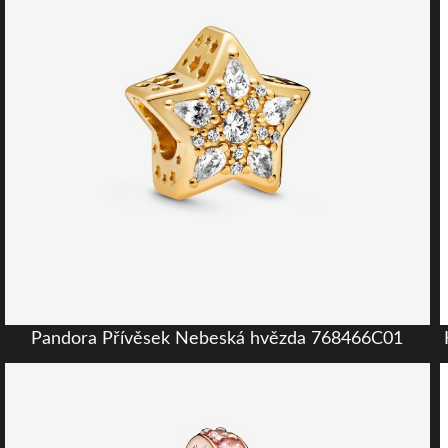
Pandora Přívěsek Nebeská hvězda 768466C01