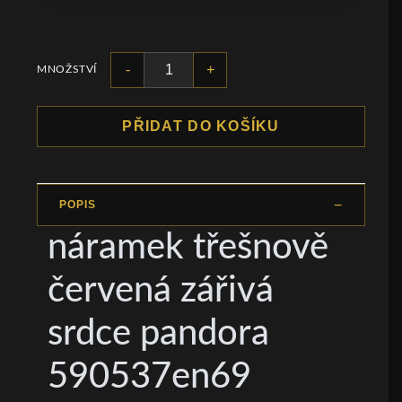
-
+
MNOŽSTVÍ
PŘIDAT DO KOŠÍKU
POPIS
náramek třešnově
červená zářivá
srdce pandora
590537en69