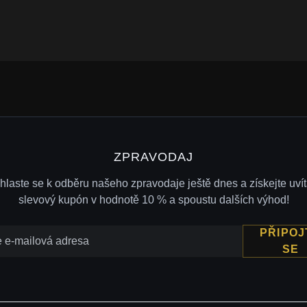
ZPRAVODAJ
ihlaste se k odběru našeho zpravodaje ještě dnes a získejte uvít
slevový kupón v hodnotě 10 % a spoustu dalších výhod!
PŘIPOJ
SE