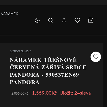
 NÁRAMEK
590537EN69
NÁRAMEK TŘEŠNOVĚ
ČERVENÁ ZÁŘIVÁ SRDCE
PANDORA - 590537EN69
PANDORA
1,559.00Kč
Uložit: 24sleva
2,055.00Kč