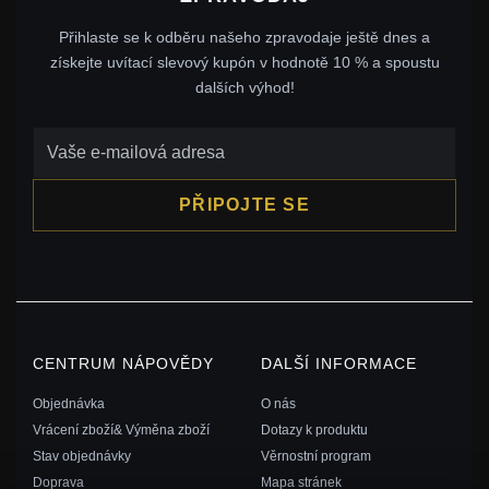
Přihlaste se k odběru našeho zpravodaje ještě dnes a
získejte uvítací slevový kupón v hodnotě 10 % a spoustu
dalších výhod!
PŘIPOJTE SE
CENTRUM NÁPOVĚDY
DALŠÍ INFORMACE
Objednávka
O nás
Vrácení zboží& Výměna zboží
Dotazy k produktu
Stav objednávky
Věrnostní program
Doprava
Mapa stránek