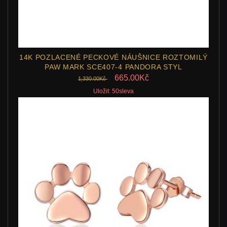
14K POZLACENÉ PECKOVÉ NÁUŠNICE ROZTOMILÝ
PAW MARK SCE407-4 PANDORA STYL
665.00Kč
1,330.00Kč
Uložit: 50sleva