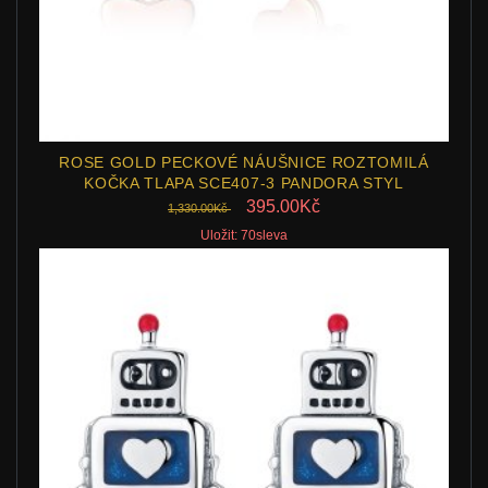
ROSE GOLD PECKOVÉ NÁUŠNICE ROZTOMILÁ
KOČKA TLAPA SCE407-3 PANDORA STYL
395.00Kč
1,330.00Kč
Uložit: 70sleva