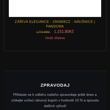
ZÁŘIVÁ ELEGANCE - 290688CZ - NÁUŠNICE |
PANDORA
1,151.80Kč
1,772.00Kč
Uložit: 35sleva
ZPRAVODAJ
Přihlaste se k odběru našeho zpravodaje ještě dnes a
získejte uvítací slevový kupón v hodnotě 10 % a spoustu
dalších výhod!