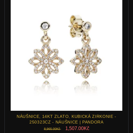
NÁUŠNICE, 14KT ZLATO, KUBICKÁ ZIRKONIE -
250323CZ - NÁUŠNICE | PANDORA
1,507.00Kč
8,965.00Kč