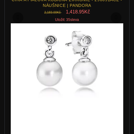
NÁUŠNICE | PANDORA
1,418.95Kč
2,183.00Kč
Uložit: 35sleva