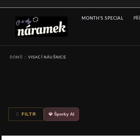
MONTH'S SPECIAL
PŘ
DOMŮ
::
VISACÍ NÁUŠNICE
FILTR
💎 Šperky AI