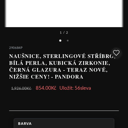
1
/ 2
290684P
NAUŠNICE, STERLINGOVÉ STŘÍBRO,
BÍLÁ PERLA, KUBICKÁ ZIRKONIE,
ČERNÁ GLAZURA - TERAZ NOVÉ,
NIŽŠIE CENY! - PANDORA
854.00Kč
Uložit: 56sleva
1,926.00Kč
BARVA