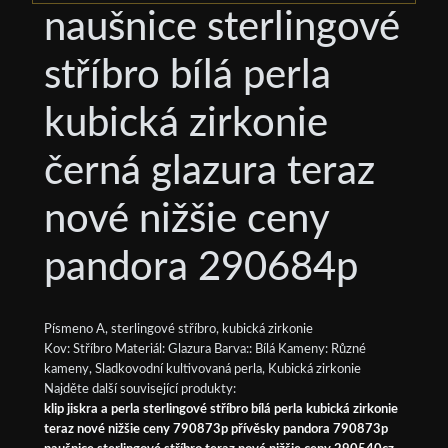
naušnice sterlingové
stříbro bílá perla
kubická zirkonie
černá glazura teraz
nové nižšie ceny
pandora 290684p
Písmeno A, sterlingové stříbro, kubická zirkonie
Kov: Stříbro Materiál: Glazura Barva:: Bílá Kameny: Různé
kameny, Sladkovodní kultivovaná perla, Kubická zirkonie
Najděte další související produkty:
klip jiskra a perla sterlingové stříbro bílá perla kubická zirkonie
teraz nové nižšie ceny 790873p přívěsky pandora 790873p