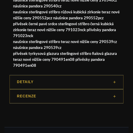
naušnice sterlingové stříbro teraz nové nižšie ceny 290540cz
náušnice pandora 290540cz
naušnice sterlingové stříbro růžová kubická zirkonie teraz nové
nižšie ceny 290552pcz náušnice pandora 290552pcz
přívěsek černé pavé srdce sterlingové stříbro černá kubická
zirkonie teraz nové nižšie ceny 791023nck přívěsky pandora
791023nck
naušnice sterlingové stříbro teraz nové nižšie ceny 290539cz
náušnice pandora 290539cz
přívěsek tyrkysová glazura sterlingové stříbro fialová glazura
teraz nové nižšie ceny 790491en08 přívěsky pandora
790491en08
DETAILY
RECENZE