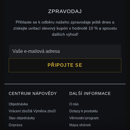
ZPRAVODAJ
Přihlaste se k odběru našeho zpravodaje ještě dnes a
získejte uvítací slevový kupón v hodnotě 10 % a spoustu
dalších výhod!
PŘIPOJTE SE
CENTRUM NÁPOVĚDY
DALŠÍ INFORMACE
Objednávka
O nás
Vrácení zboží& Výměna zboží
Dotazy k produktu
Stav objednávky
Věrnostní program
Doprava
Mapa stránek