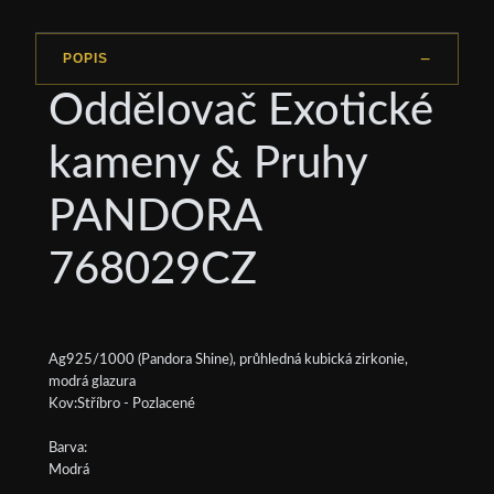
POPIS
Oddělovač Exotické
kameny & Pruhy
PANDORA
768029CZ
Ag925/1000 (Pandora Shine), průhledná kubická zirkonie,
modrá glazura
Kov:Stříbro - Pozlacené
Barva:
Modrá