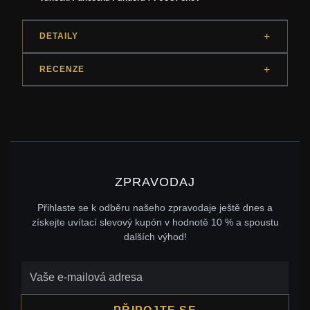
DETAILY
RECENZE
ZPRAVODAJ
Přihlaste se k odběru našeho zpravodaje ještě dnes a
získejte uvítací slevový kupón v hodnotě 10 % a spoustu
dalších výhod!