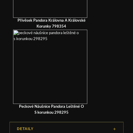
Přívěsek Pandora Královna A Královské
Korunky 798354
Peckové Náušnice Pandora Leštěné O
S korunkou 298295
DETAILY