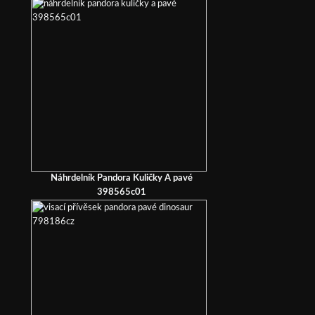
Náhrdelník Pandora Kuličky A pavé
398565c01