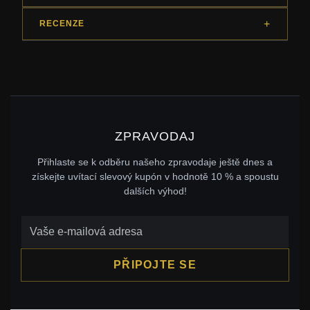
RECENZE
ZPRAVODAJ
Přihlaste se k odběru našeho zpravodaje ještě dnes a
získejte uvítací slevový kupón v hodnotě 10 % a spoustu
dalších výhod!
PŘIPOJTE SE