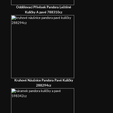
Oddělovací Přívěsek Pandora Leštěné
Kuličky A pavé 788310cz
Kruhové Náušnice Pandora Pavé Kuličky
288294cz