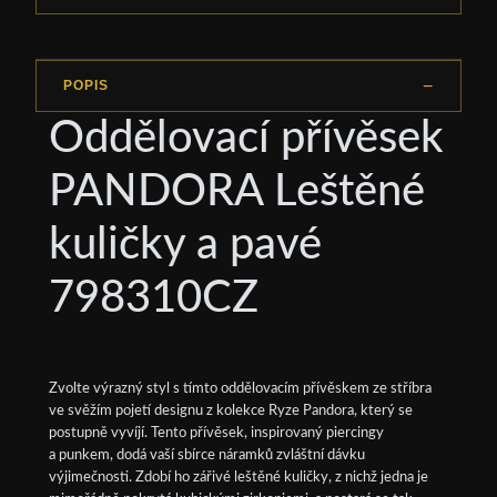
POPIS
Oddělovací přívěsek
PANDORA Leštěné
kuličky a pavé
798310CZ
Zvolte výrazný styl s tímto oddělovacím přívěskem ze stříbra
ve svěžím pojetí designu z kolekce Ryze Pandora, který se
postupně vyvíjí. Tento přívěsek, inspirovaný piercingy
a punkem, dodá vaší sbírce náramků zvláštní dávku
výjimečnosti. Zdobí ho zářivé leštěné kuličky, z nichž jedna je