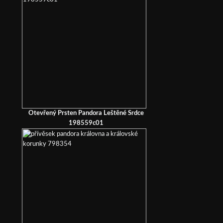
Otevřený Prsten Pandora Leštěné Srdce
198559c01