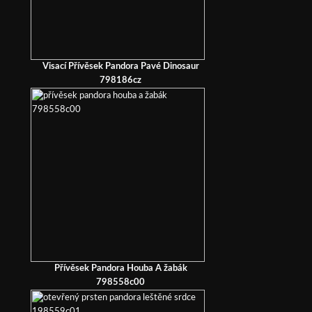
Visací Přívěsek Pandora Pavé Dinosaur
798186cz
Přívěsek Pandora Houba A žabák
798558c00