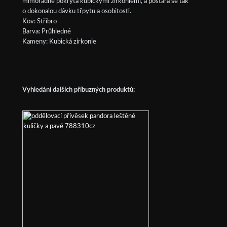
mimořádně pokrytá kubickými zirkoniemi, a postará se tak
o dokonalou dávku třpytu a osobitosti.
Kov: Stříbro
Barva: Průhledné
Kameny: Kubická zirkonie
Vyhledání dalších příbuzných produktů: