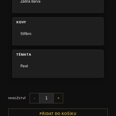
Žádná Barva
KOVY
Stříbro
TÉMATA
Pavé
-
+
MNOŽSTVÍ
PŘIDAT DO KOŠÍKU