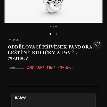
1
/ 2
798310CZ
ODDĚLOVACÍ PŘÍVĚSEK PANDORA
LEŠTĚNÉ KULIČKY A PAVÉ -
798310CZ
480.35Kč
Uložit: 35sleva
739.00Kč
BARVA